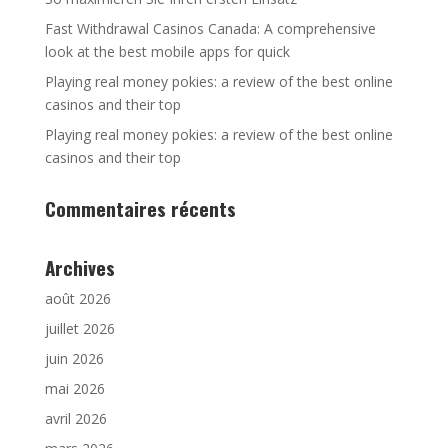
Fast Withdrawal Casinos Canada: A comprehensive
look at the best mobile apps for quick
Playing real money pokies: a review of the best online
casinos and their top
Playing real money pokies: a review of the best online
casinos and their top
Commentaires récents
Archives
août 2026
juillet 2026
juin 2026
mai 2026
avril 2026