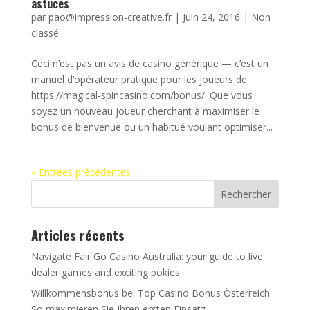
astuces
par
pao@impression-creative.fr
|
Juin 24, 2016
|
Non
classé
Ceci n’est pas un avis de casino générique — c’est un
manuel d’opérateur pratique pour les joueurs de
https://magical-spincasino.com/bonus/. Que vous
soyez un nouveau joueur cherchant à maximiser le
bonus de bienvenue ou un habitué voulant optimiser...
« Entrées précédentes
Articles récents
Navigate Fair Go Casino Australia: your guide to live
dealer games and exciting pokies
Willkommensbonus bei Top Casino Bonus Österreich:
So maximieren Sie Ihren ersten Einsatz