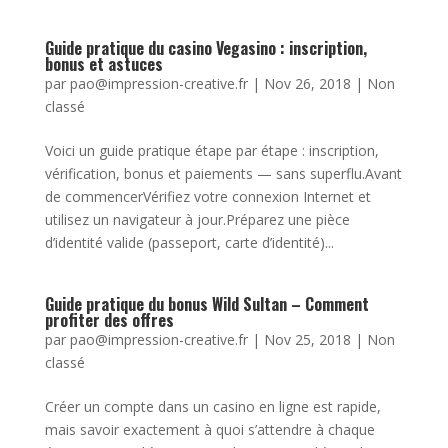
Guide pratique du casino Vegasino : inscription,
bonus et astuces
par
pao@impression-creative.fr
|
Nov 26, 2018
|
Non
classé
Voici un guide pratique étape par étape : inscription,
vérification, bonus et paiements — sans superflu.Avant
de commencerVérifiez votre connexion Internet et
utilisez un navigateur à jour.Préparez une pièce
d’identité valide (passeport, carte d’identité)...
Guide pratique du bonus Wild Sultan – Comment
profiter des offres
par
pao@impression-creative.fr
|
Nov 25, 2018
|
Non
classé
Créer un compte dans un casino en ligne est rapide,
mais savoir exactement à quoi s’attendre à chaque