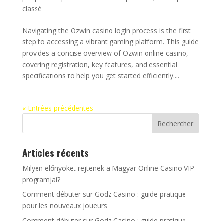
classé
Navigating the Ozwin casino login process is the first
step to accessing a vibrant gaming platform. This guide
provides a concise overview of Ozwin online casino,
covering registration, key features, and essential
specifications to help you get started efficiently....
« Entrées précédentes
Articles récents
Milyen előnyöket rejtenek a Magyar Online Casino VIP
programjai?
Comment débuter sur Godz Casino : guide pratique
pour les nouveaux joueurs
Comment débuter sur Godz Casino : guide pratique