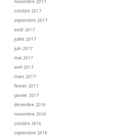
novembre 2017
octobre 2017
septembre 2017
août 2017
juillet 2017
juin 2017
mai 2017
avril 2017
mars 2017
février 2017
janvier 2017
décembre 2016
novembre 2016
octobre 2016
septembre 2016