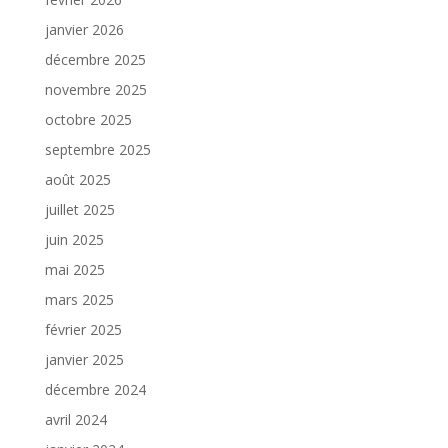
janvier 2026
décembre 2025
novembre 2025
octobre 2025
septembre 2025
août 2025
juillet 2025
juin 2025
mai 2025
mars 2025
février 2025
janvier 2025
décembre 2024
avril 2024