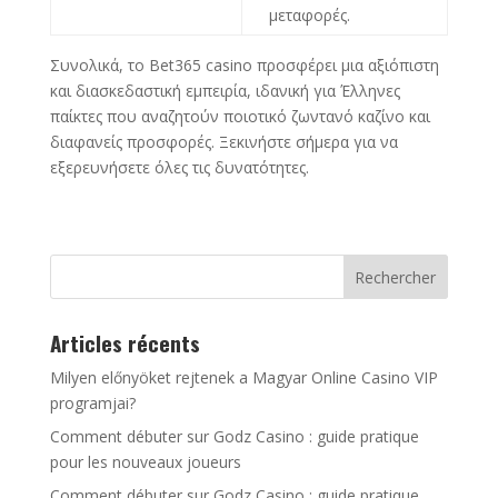
μεταφορές.
Συνολικά, το Bet365 casino προσφέρει μια αξιόπιστη
και διασκεδαστική εμπειρία, ιδανική για Έλληνες
παίκτες που αναζητούν ποιοτικό ζωντανό καζίνο και
διαφανείς προσφορές. Ξεκινήστε σήμερα για να
εξερευνήσετε όλες τις δυνατότητες.
Articles récents
Milyen előnyöket rejtenek a Magyar Online Casino VIP
programjai?
Comment débuter sur Godz Casino : guide pratique
pour les nouveaux joueurs
Comment débuter sur Godz Casino : guide pratique