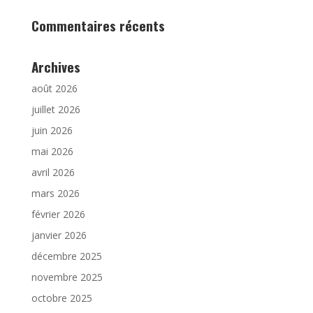
Commentaires récents
Archives
août 2026
juillet 2026
juin 2026
mai 2026
avril 2026
mars 2026
février 2026
janvier 2026
décembre 2025
novembre 2025
octobre 2025