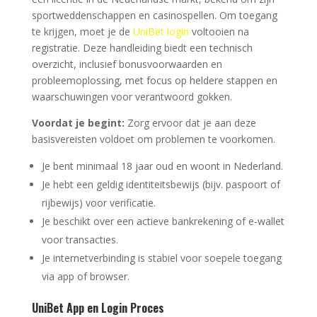
sportweddenschappen en casinospellen. Om toegang
te krijgen, moet je de
UniBet login
voltooien na
registratie. Deze handleiding biedt een technisch
overzicht, inclusief bonusvoorwaarden en
probleemoplossing, met focus op heldere stappen en
waarschuwingen voor verantwoord gokken.
Voordat je begint:
Zorg ervoor dat je aan deze
basisvereisten voldoet om problemen te voorkomen.
Je bent minimaal 18 jaar oud en woont in Nederland.
Je hebt een geldig identiteitsbewijs (bijv. paspoort of
rijbewijs) voor verificatie.
Je beschikt over een actieve bankrekening of e-wallet
voor transacties.
Je internetverbinding is stabiel voor soepele toegang
via app of browser.
UniBet App en Login Proces