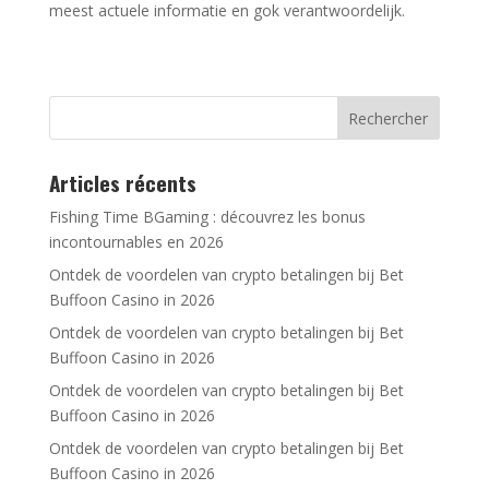
meest actuele informatie en gok verantwoordelijk.
Articles récents
Fishing Time BGaming : découvrez les bonus
incontournables en 2026
Ontdek de voordelen van crypto betalingen bij Bet
Buffoon Casino in 2026
Ontdek de voordelen van crypto betalingen bij Bet
Buffoon Casino in 2026
Ontdek de voordelen van crypto betalingen bij Bet
Buffoon Casino in 2026
Ontdek de voordelen van crypto betalingen bij Bet
Buffoon Casino in 2026