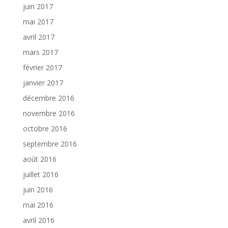
juin 2017
mai 2017
avril 2017
mars 2017
février 2017
janvier 2017
décembre 2016
novembre 2016
octobre 2016
septembre 2016
août 2016
juillet 2016
juin 2016
mai 2016
avril 2016