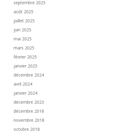
septembre 2025
août 2025
juillet 2025
juin 2025
mai 2025
mars 2025
février 2025
janvier 2025
décembre 2024
avril 2024
janvier 2024
décembre 2023
décembre 2018
novembre 2018
octobre 2018