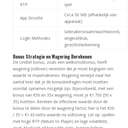
RTP
spel
Circa 50 MB (afhankelijk van
App Grootte
apparaat)
Gebruikersnaam/wachtwoord,
Login Methodes
vingerafdruk,
gezichtsherkenning
Bonus Strategie en Wagering Berekenen
De UniBet bonus, zoals een welkomstbonus, heeft
wagering (rollover) vereisten die je moet begrijpen om
waarde te maximaliseren. Wagering verwijst naar het
aantal keer dat je de bonusbedragen moet inzetten
voordat opnames mogelijk zijn. Bijvoorbeeld, met een
bonus van €50 en 35x wagering, moet je €1.750 (50 x
35) inzetten. Bereken de effectieve waarde door de
bonus te delen door de wagering factor; hier is het €50
/ 35 ≈ €1.43 netto waarde na voltooiing. Let op: spellen
met hoge RTP (Return to Player) en lage volatiliteit,
zoals blackjack of bepaalde slots, kunnen helpen