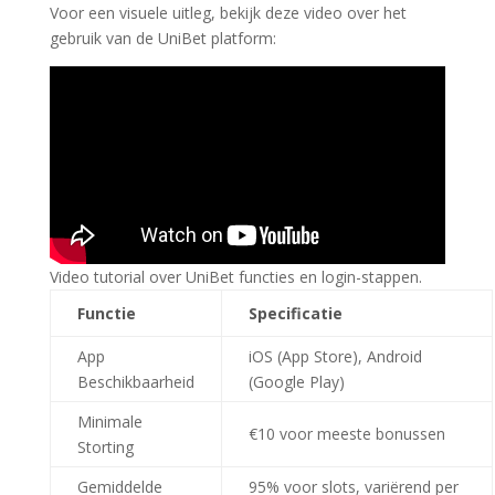
Voor een visuele uitleg, bekijk deze video over het
gebruik van de UniBet platform:
Video tutorial over UniBet functies en login-stappen.
Functie
Specificatie
App
iOS (App Store), Android
Beschikbaarheid
(Google Play)
Minimale
€10 voor meeste bonussen
Storting
Gemiddelde
95% voor slots, variërend per