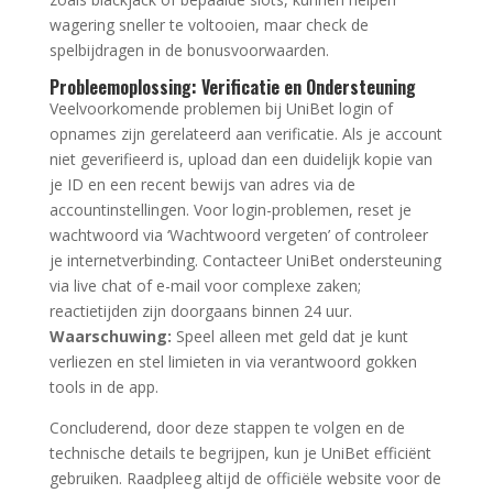
wagering sneller te voltooien, maar check de
spelbijdragen in de bonusvoorwaarden.
Probleemoplossing: Verificatie en Ondersteuning
Veelvoorkomende problemen bij UniBet login of
opnames zijn gerelateerd aan verificatie. Als je account
niet geverifieerd is, upload dan een duidelijk kopie van
je ID en een recent bewijs van adres via de
accountinstellingen. Voor login-problemen, reset je
wachtwoord via ‘Wachtwoord vergeten’ of controleer
je internetverbinding. Contacteer UniBet ondersteuning
via live chat of e-mail voor complexe zaken;
reactietijden zijn doorgaans binnen 24 uur.
Waarschuwing:
Speel alleen met geld dat je kunt
verliezen en stel limieten in via verantwoord gokken
tools in de app.
Concluderend, door deze stappen te volgen en de
technische details te begrijpen, kun je UniBet efficiënt
gebruiken. Raadpleeg altijd de officiële website voor de