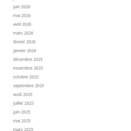
juin 2026
mai 2026
avril 2026
mars 2026
février 2026
janvier 2026
décembre 2025
novembre 2025
octobre 2025
septembre 2025
août 2025
juillet 2025
juin 2025
mai 2025
mars 2025