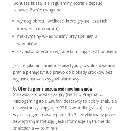
Bonuses kuszą, ale regulaminy potrafią zepsuć
zabawę. Zwróć uwagę na:
wymóg obrotu (wielkość, które gry się liczą i ich
konwersja do obrotu),
maksymalny wkład własny przy spełnianiu
warunków,
czy automatyczne wygrane kumulują się z bonusem.
Jeśli regulamin zawiera zapisy typu „dowolne działania
prania pieniędzy” lub prawo do blokady środków bez
wyjaśnienia — to sygnał alarmowy.
5. Oferta gier i uczciwość mechanizmów
Sprawdź, kto dostarcza gry (NetEnt, Pragmatic,
Microgaming itp.). Zaufani dostawcy to dobry znak, ale
nie wystarczy: zapytaj o RTP (zwrot dla gracza) i czy
wyniki są generowane przez RNG certyfikowany przez
zewnętrzną instytucję. Jeśli informacje są trudne do
znalezienia — to minus.