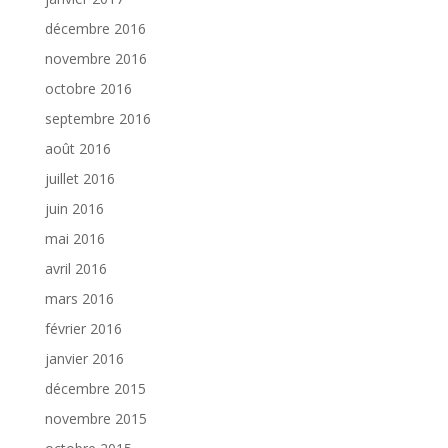
décembre 2016
novembre 2016
octobre 2016
septembre 2016
août 2016
juillet 2016
juin 2016
mai 2016
avril 2016
mars 2016
février 2016
janvier 2016
décembre 2015
novembre 2015