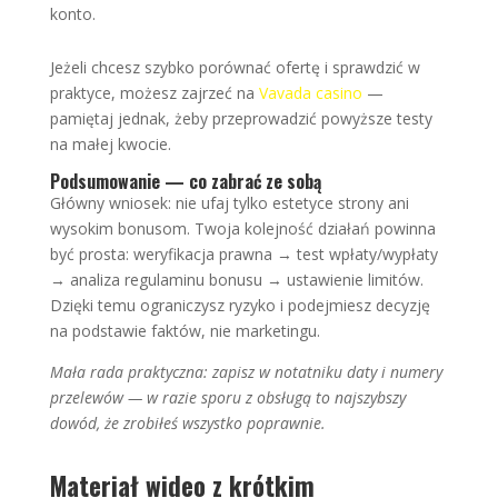
konto.
Jeżeli chcesz szybko porównać ofertę i sprawdzić w
praktyce, możesz zajrzeć na
Vavada casino
—
pamiętaj jednak, żeby przeprowadzić powyższe testy
na małej kwocie.
Podsumowanie — co zabrać ze sobą
Główny wniosek: nie ufaj tylko estetyce strony ani
wysokim bonusom. Twoja kolejność działań powinna
być prosta: weryfikacja prawna → test wpłaty/wypłaty
→ analiza regulaminu bonusu → ustawienie limitów.
Dzięki temu ograniczysz ryzyko i podejmiesz decyzję
na podstawie faktów, nie marketingu.
Mała rada praktyczna: zapisz w notatniku daty i numery
przelewów — w razie sporu z obsługą to najszybszy
dowód, że zrobiłeś wszystko poprawnie.
Materiał wideo z krótkim