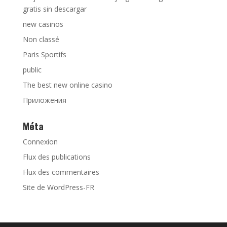
gratis sin descargar
new casinos
Non classé
Paris Sportifs
public
The best new online casino
Приложения
Méta
Connexion
Flux des publications
Flux des commentaires
Site de WordPress-FR