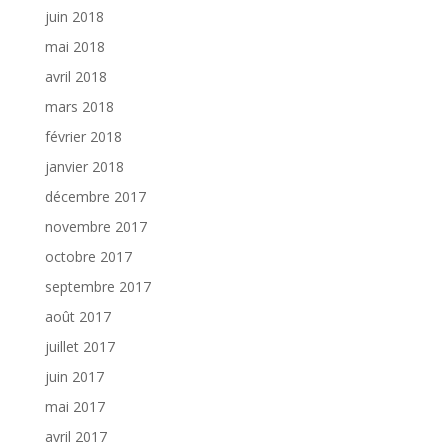
juin 2018
mai 2018
avril 2018
mars 2018
février 2018
janvier 2018
décembre 2017
novembre 2017
octobre 2017
septembre 2017
août 2017
juillet 2017
juin 2017
mai 2017
avril 2017