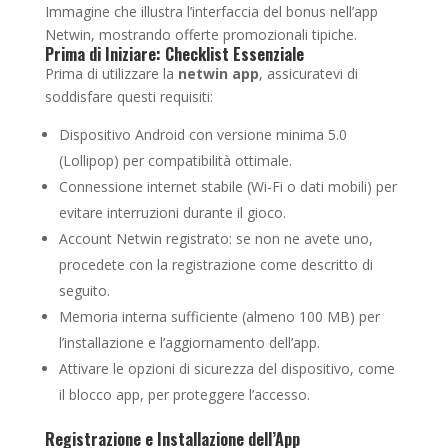
Immagine che illustra l’interfaccia del bonus nell’app
Netwin, mostrando offerte promozionali tipiche.
Prima di Iniziare: Checklist Essenziale
Prima di utilizzare la
netwin app
, assicuratevi di
soddisfare questi requisiti:
Dispositivo Android con versione minima 5.0
(Lollipop) per compatibilità ottimale.
Connessione internet stabile (Wi-Fi o dati mobili) per
evitare interruzioni durante il gioco.
Account Netwin registrato: se non ne avete uno,
procedete con la registrazione come descritto di
seguito.
Memoria interna sufficiente (almeno 100 MB) per
l’installazione e l’aggiornamento dell’app.
Attivare le opzioni di sicurezza del dispositivo, come
il blocco app, per proteggere l’accesso.
Registrazione e Installazione dell’App