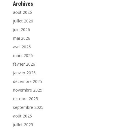
Archives
août 2026
juillet 2026
juin 2026
mai 2026
avril 2026
mars 2026
février 2026
janvier 2026
décembre 2025
novembre 2025
octobre 2025
septembre 2025
août 2025
juillet 2025