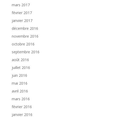
mars 2017
février 2017
janvier 2017
décembre 2016
novembre 2016
octobre 2016
septembre 2016
août 2016
juillet 2016
juin 2016
mai 2016
avril 2016
mars 2016
février 2016
janvier 2016