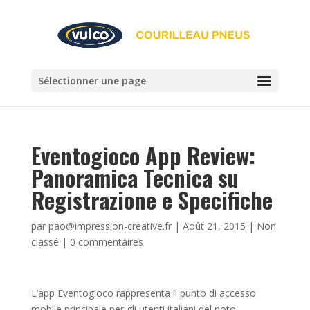
Sélectionner une page
Eventogioco App Review:
Panoramica Tecnica su
Registrazione e Specifiche
par
pao@impression-creative.fr
|
Août 21, 2015
|
Non
classé
|
0 commentaires
L’app Eventogioco rappresenta il punto di accesso
mobile principale per gli utenti italiani del noto