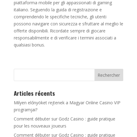
piattaforma mobile per gli appassionati di gaming
italiano. Seguendo la guida di registrazione e
comprendendo le specifiche tecniche, gli utenti
possono navigare con sicurezza e sfruttare al meglio le
offerte disponibili. Ricordate sempre di giocare
responsabilmente e di verificare i termini associati a
qualsiasi bonus.
Articles récents
Milyen előnyöket rejtenek a Magyar Online Casino VIP
programjai?
Comment débuter sur Godz Casino : guide pratique
pour les nouveaux joueurs
Comment débuter sur Godz Casino : guide pratique