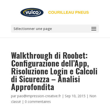
Sélectionner une page
Walkthrough di Roobet:
Configurazione dell’App,
Risoluzione Login e Calcoli
di Sicurezza – Analisi
Approfondita
par
pao@impression-creative.fr
|
Sep 10, 2015
|
Non
classé
|
0 commentaires