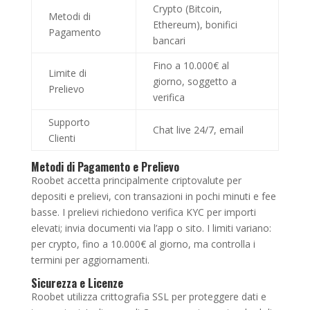
Crypto (Bitcoin,
Metodi di
Ethereum), bonifici
Pagamento
bancari
Fino a 10.000€ al
Limite di
giorno, soggetto a
Prelievo
verifica
Supporto
Chat live 24/7, email
Clienti
Metodi di Pagamento e Prelievo
Roobet accetta principalmente criptovalute per
depositi e prelievi, con transazioni in pochi minuti e fee
basse. I prelievi richiedono verifica KYC per importi
elevati; invia documenti via l’app o sito. I limiti variano:
per crypto, fino a 10.000€ al giorno, ma controlla i
termini per aggiornamenti.
Sicurezza e Licenze
Roobet utilizza crittografia SSL per proteggere dati e