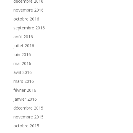
décembre 2016
novembre 2016
octobre 2016
septembre 2016
août 2016
juillet 2016
juin 2016
mai 2016
avril 2016
mars 2016
février 2016
janvier 2016
décembre 2015
novembre 2015
octobre 2015