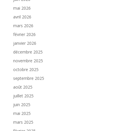
mai 2026
avril 2026
mars 2026
février 2026
janvier 2026
décembre 2025
novembre 2025
octobre 2025
septembre 2025
août 2025
juillet 2025
juin 2025
mai 2025
mars 2025
février 2025