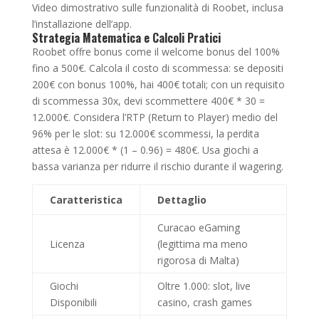
Video dimostrativo sulle funzionalità di Roobet, inclusa
l’installazione dell’app.
Strategia Matematica e Calcoli Pratici
Roobet offre bonus come il welcome bonus del 100%
fino a 500€. Calcola il costo di scommessa: se depositi
200€ con bonus 100%, hai 400€ totali; con un requisito
di scommessa 30x, devi scommettere 400€ * 30 =
12.000€. Considera l’RTP (Return to Player) medio del
96% per le slot: su 12.000€ scommessi, la perdita
attesa è 12.000€ * (1 – 0.96) = 480€. Usa giochi a
bassa varianza per ridurre il rischio durante il wagering.
Caratteristica
Dettaglio
Curacao eGaming
Licenza
(legittima ma meno
rigorosa di Malta)
Giochi
Oltre 1.000: slot, live
Disponibili
casino, crash games