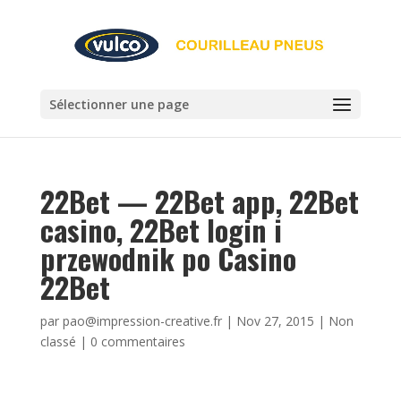
Sélectionner une page
22Bet — 22Bet app, 22Bet
casino, 22Bet login i
przewodnik po Casino
22Bet
par
pao@impression-creative.fr
|
Nov 27, 2015
|
Non
classé
|
0 commentaires