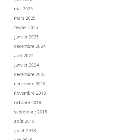
mai 2025
mars 2025
février 2025
janvier 2025
décembre 2024
avril 2024
janvier 2024
décembre 2023
décembre 2018
novembre 2018
octobre 2018
septembre 2018
août 2018
juillet 2018
juin 2018