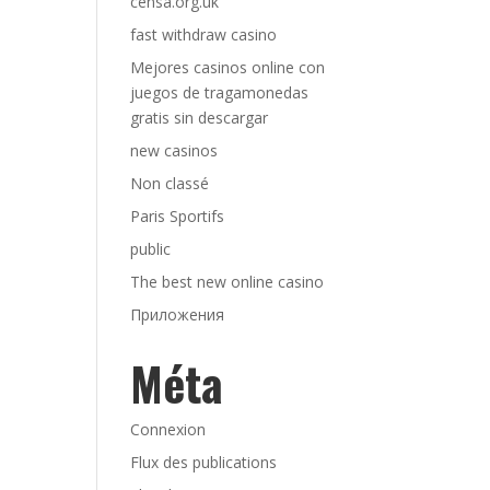
censa.org.uk
fast withdraw casino
Mejores casinos online con
juegos de tragamonedas
gratis sin descargar
new casinos
Non classé
Paris Sportifs
public
The best new online casino
Приложения
Méta
Connexion
Flux des publications