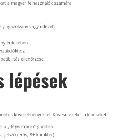
okat a magyar felhasználók számára.
:
i igazolvány vagy útlevél).
mény érdekében.
ranzakciókhoz.
atibilitás ellenőrzése.
s lépések
 pontos követelményekkel. Kövesd ezeket a lépéseket:
s a „Regisztráció” gombra.
, jelszó (erős, 8+ karakter).