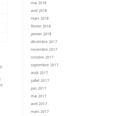
mai 2018
avril 2018
mars 2018
février 2018
janvier 2018
décembre 2017
novembre 2017
octobre 2017
septembre 2017
lő
août 2017
z
juillet 2017
re.
juin 2017
mai 2017
avril 2017
mars 2017