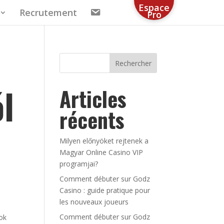
Espace
C
Recrutement
Pro
o
n
t
a
c
t
l
Articles
récents
Milyen előnyöket rejtenek a
Magyar Online Casino VIP
programjai?
Comment débuter sur Godz
Casino : guide pratique pour
les nouveaux joueurs
Comment débuter sur Godz
zok