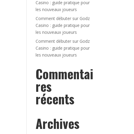
Casino : guide pratique pour
les nouveaux joueurs
Comment débuter sur Godz
Casino : guide pratique pour
les nouveaux joueurs
Comment débuter sur Godz
Casino : guide pratique pour
les nouveaux joueurs
Commentai
res
récents
Archives