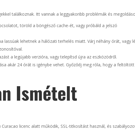
gekkel találkoznak. Itt vannak a leggyakoribb problémák és megoldáso
apcsolatot, töröld a böngésző cache-ét, vagy próbáld a jelszó
a lassúak lehetnek a hálózati terhelés miatt. Várj néhány órát, vagy l
zonosítóval.
azást a legújabb verzióra, vagy telepítsd újra az eszközödről.
 akár 24 órát is igénybe vehet. Győződj meg róla, hogy a feltöltött
n Ismételt
 Curacao licenc alatt működik, SSL-titkosítást használ, és szabályozo