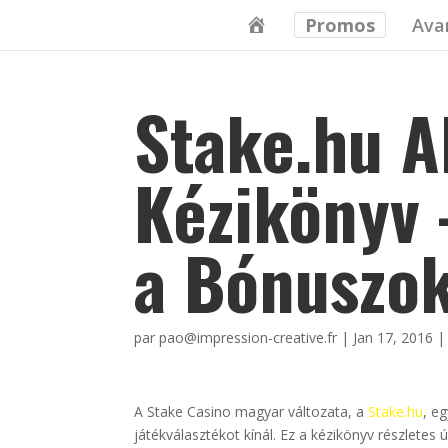
A
Promos
Ava
c
c
u
e
i
Stake.hu A
l
Kézikönyv 
a Bónuszok
par
pao@impression-creative.fr
|
Jan 17, 2016
A Stake Casino magyar változata, a
Stake.hu
, e
játékválasztékot kínál. Ez a kézikönyv részletes