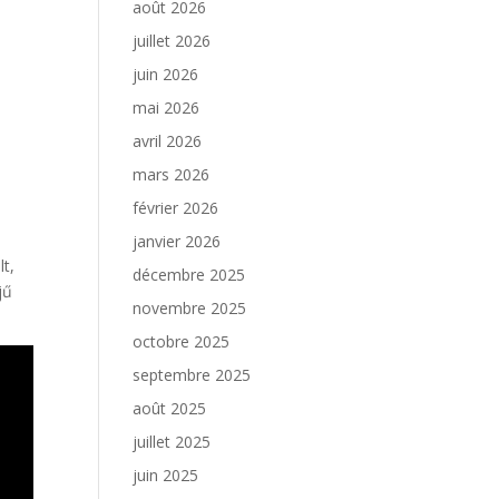
août 2026
juillet 2026
juin 2026
mai 2026
avril 2026
mars 2026
février 2026
janvier 2026
lt,
décembre 2025
jű
novembre 2025
octobre 2025
septembre 2025
août 2025
juillet 2025
juin 2025