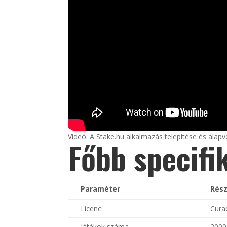
Videó: A Stake.hu alkalmazás telepítése és alapv
Főbb specifi
Paraméter
Rész
Licenc
Cura
Játékok száma
2000