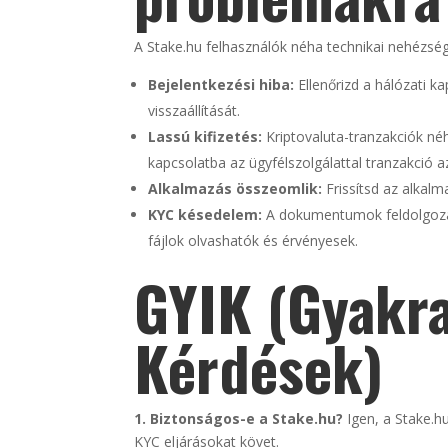
A Stake.hu felhasználók néha technikai nehézsé
Bejelentkezési hiba:
Ellenőrizd a hálózati k
visszaállítását.
Lassú kifizetés:
Kriptovaluta-tranzakciók néh
kapcsolatba az ügyfélszolgálattal tranzakció a
Alkalmazás összeomlik:
Frissítsd az alkalm
KYC késedelem:
A dokumentumok feldolgozása
fájlok olvashatók és érvényesek.
GYIK (Gyakra
Kérdések)
1. Biztonságos-e a Stake.hu?
Igen, a Stake.hu
KYC eljárásokat követ.