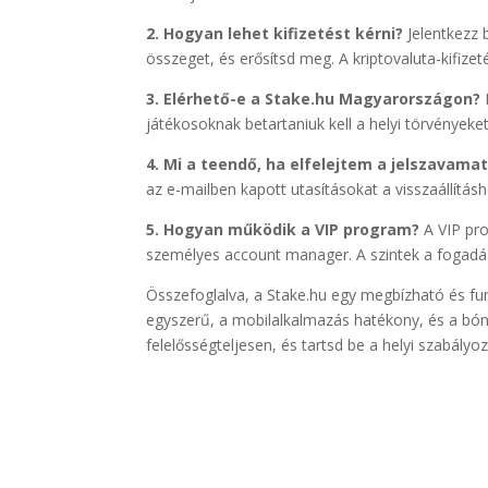
2. Hogyan lehet kifizetést kérni?
Jelentkezz b
összeget, és erősítsd meg. A kriptovaluta-kifizet
3. Elérhető-e a Stake.hu Magyarországon?
játékosoknak betartaniuk kell a helyi törvényeket
4. Mi a teendő, ha elfelejtem a jelszavama
az e-mailben kapott utasításokat a visszaállításh
5. Hogyan működik a VIP program?
A VIP pro
személyes account manager. A szintek a fogadás
Összefoglalva, a Stake.hu egy megbízható és fu
egyszerű, a mobilalkalmazás hatékony, és a bónu
felelősségteljesen, és tartsd be a helyi szabály