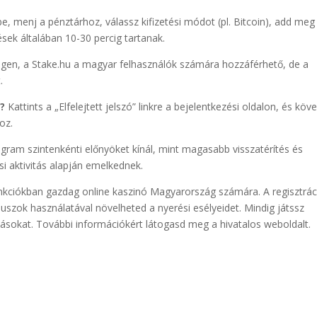
e, menj a pénztárhoz, válassz kifizetési módot (pl. Bitcoin), add meg
ések általában 10-30 percig tartanak.
Igen, a Stake.hu a magyar felhasználók számára hozzáférhető, de a
.
t?
Kattints a „Elfelejtett jelszó” linkre a bejelentkezési oldalon, és köv
oz.
gram szintenkénti előnyöket kínál, mint magasabb visszatérítés és
i aktivitás alapján emelkednek.
nkciókban gazdag online kaszinó Magyarország számára. A regisztrác
szok használatával növelheted a nyerési esélyeidet. Mindig játssz
ozásokat. További információkért látogasd meg a hivatalos weboldalt.