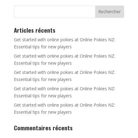
Articles récents
Get started with online pokies at Online Pokies NZ:
Essential tips for new players
Get started with online pokies at Online Pokies NZ:
Essential tips for new players
Get started with online pokies at Online Pokies NZ:
Essential tips for new players
Get started with online pokies at Online Pokies NZ:
Essential tips for new players
Get started with online pokies at Online Pokies NZ:
Essential tips for new players
Commentaires récents