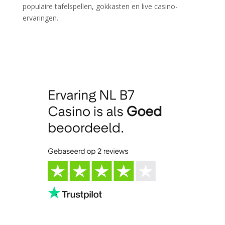
populaire tafelspellen, gokkasten en live casino-
ervaringen.