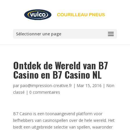
Sélectionner une page
Ontdek de Wereld van B7
Casino en B7 Casino NL
par
pao@impression-creative.fr
|
Mar 15, 2016
|
Non
classé
|
0 commentaires
B7 Casino is een toonaangevend platform voor
liefhebbers van casinospellen over de hele wereld. Het
biedt een uitgebreide selectie van spellen, waaronder