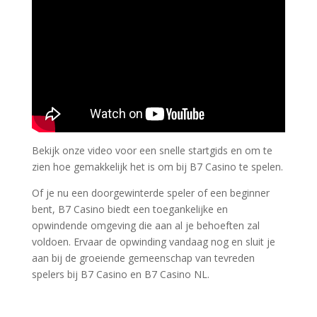
Bekijk onze video voor een snelle startgids en om te
zien hoe gemakkelijk het is om bij B7 Casino te spelen.
Of je nu een doorgewinterde speler of een beginner
bent, B7 Casino biedt een toegankelijke en
opwindende omgeving die aan al je behoeften zal
voldoen. Ervaar de opwinding vandaag nog en sluit je
aan bij de groeiende gemeenschap van tevreden
spelers bij B7 Casino en B7 Casino NL.