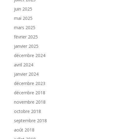
juin 2025
mai 2025
mars 2025
février 2025
janvier 2025
décembre 2024
avril 2024
janvier 2024
décembre 2023
décembre 2018
novembre 2018
octobre 2018
septembre 2018
août 2018