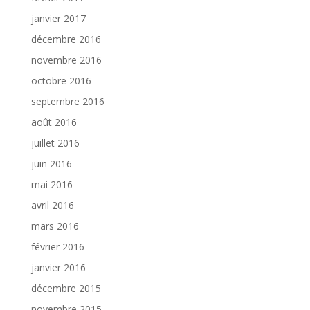
janvier 2017
décembre 2016
novembre 2016
octobre 2016
septembre 2016
août 2016
juillet 2016
juin 2016
mai 2016
avril 2016
mars 2016
février 2016
janvier 2016
décembre 2015
novembre 2015