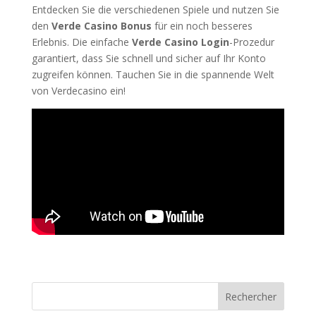
Entdecken Sie die verschiedenen Spiele und nutzen Sie
den
Verde Casino Bonus
für ein noch besseres
Erlebnis. Die einfache
Verde Casino Login
-Prozedur
garantiert, dass Sie schnell und sicher auf Ihr Konto
zugreifen können. Tauchen Sie in die spannende Welt
von Verdecasino ein!