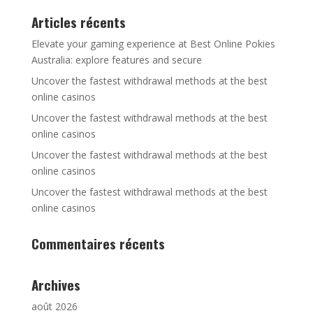
Articles récents
Elevate your gaming experience at Best Online Pokies
Australia: explore features and secure
Uncover the fastest withdrawal methods at the best
online casinos
Uncover the fastest withdrawal methods at the best
online casinos
Uncover the fastest withdrawal methods at the best
online casinos
Uncover the fastest withdrawal methods at the best
online casinos
Commentaires récents
Archives
août 2026