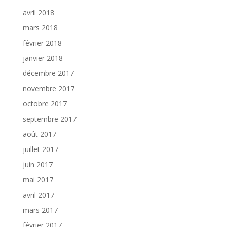
avril 2018
mars 2018
février 2018
janvier 2018
décembre 2017
novembre 2017
octobre 2017
septembre 2017
août 2017
juillet 2017
juin 2017
mai 2017
avril 2017
mars 2017
février 2017