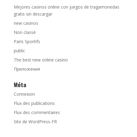
Mejores casinos online con juegos de tragamonedas
gratis sin descargar
new casinos
Non classé
Paris Sportifs
public
The best new online casino
Приложения
Méta
Connexion
Flux des publications
Flux des commentaires
Site de WordPress-FR