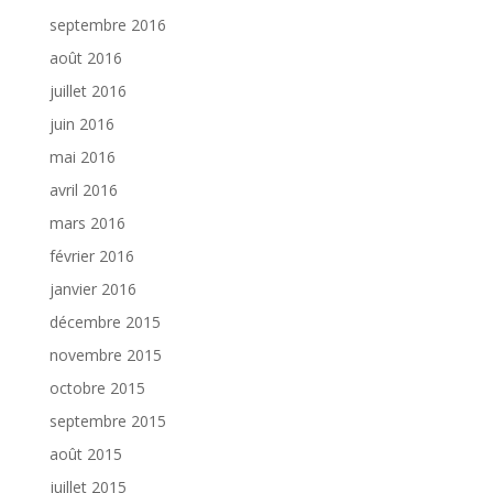
septembre 2016
août 2016
juillet 2016
juin 2016
mai 2016
avril 2016
mars 2016
février 2016
janvier 2016
décembre 2015
novembre 2015
octobre 2015
septembre 2015
août 2015
juillet 2015