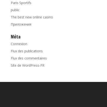
Paris Sportifs
public
The best new online casino
Приложения
Méta
Connexion
Flux des publications
Flux des commentaires
Site de WordPress-FR