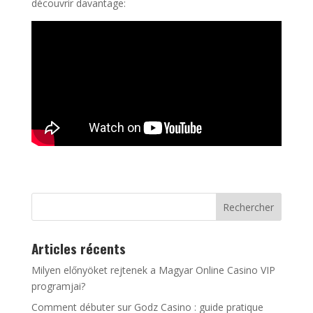
découvrir davantage:
Articles récents
Milyen előnyöket rejtenek a Magyar Online Casino VIP
programjai?
Comment débuter sur Godz Casino : guide pratique