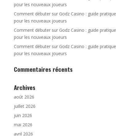
pour les nouveaux joueurs
Comment débuter sur Godz Casino : guide pratique
pour les nouveaux joueurs
Comment débuter sur Godz Casino : guide pratique
pour les nouveaux joueurs
Comment débuter sur Godz Casino : guide pratique
pour les nouveaux joueurs
Commentaires récents
Archives
août 2026
juillet 2026
juin 2026
mai 2026
avril 2026