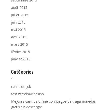
septembre 2015
août 2015
juillet 2015
juin 2015
mai 2015
avril 2015
mars 2015
février 2015
janvier 2015
Catégories
1
censa.org.uk
fast withdraw casino
Mejores casinos online con juegos de tragamonedas
gratis sin descargar