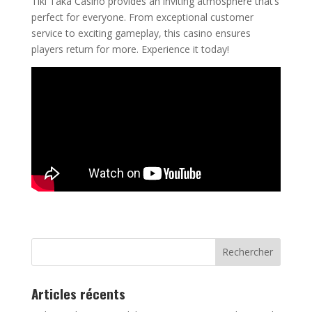
Tiki Taka Casino provides an inviting atmosphere that’s
perfect for everyone. From exceptional customer
service to exciting gameplay, this casino ensures
players return for more. Experience it today!
Articles récents