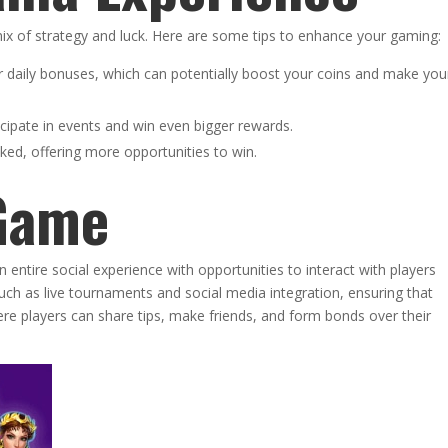
ix of strategy and luck. Here are some tips to enhance your gaming:
r daily bonuses, which can potentially boost your coins and make you
cipate in events and win even bigger rewards.
ked, offering more opportunities to win.
Game
an entire social experience with opportunities to interact with players
uch as live tournaments and social media integration, ensuring that
e players can share tips, make friends, and form bonds over their