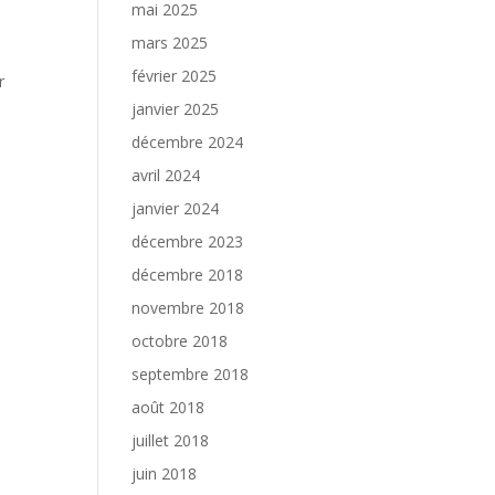
mai 2025
mars 2025
février 2025
r
janvier 2025
décembre 2024
avril 2024
janvier 2024
décembre 2023
décembre 2018
novembre 2018
octobre 2018
septembre 2018
août 2018
juillet 2018
juin 2018