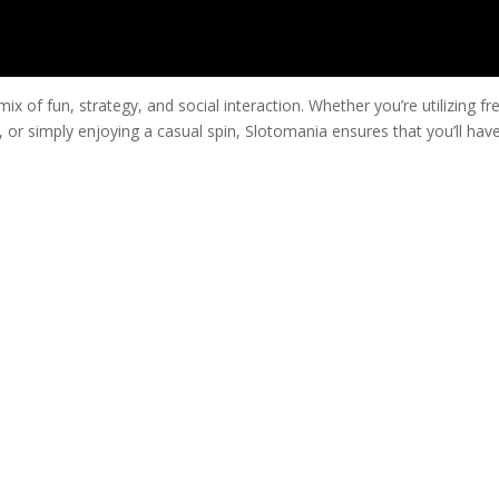
ix of fun, strategy, and social interaction. Whether you’re utilizing fr
s, or simply enjoying a casual spin, Slotomania ensures that you’ll hav