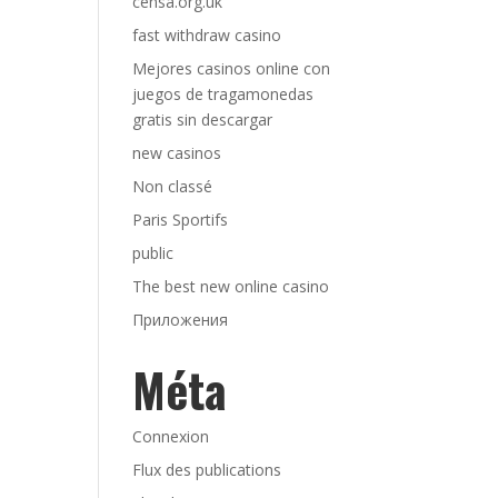
censa.org.uk
fast withdraw casino
Mejores casinos online con
juegos de tragamonedas
gratis sin descargar
new casinos
Non classé
Paris Sportifs
public
The best new online casino
Приложения
Méta
Connexion
Flux des publications