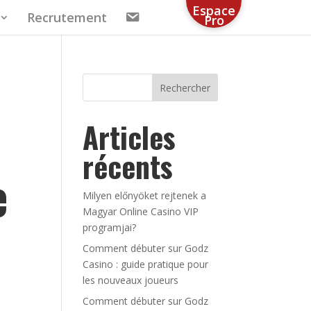
Espace
C
Recrutement
Pro
o
n
t
a
c
t
Articles
récents
e
Milyen előnyöket rejtenek a
Magyar Online Casino VIP
programjai?
Comment débuter sur Godz
Casino : guide pratique pour
les nouveaux joueurs
Comment débuter sur Godz