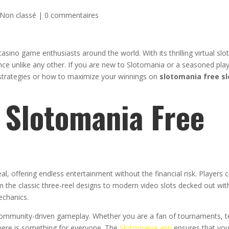
Non classé
|
0 commentaires
no game enthusiasts around the world. With its thrilling virtual slo
ce unlike any other. If you are new to Slotomania or a seasoned pla
strategies or how to maximize your winnings on
slotomania free sl
f Slotomania Free
al, offering endless entertainment without the financial risk. Players 
 the classic three-reel designs to modern video slots decked out wit
echanics.
 community-driven gameplay. Whether you are a fan of tournaments, 
there is something for everyone. The
Slotomania app
ensures that you