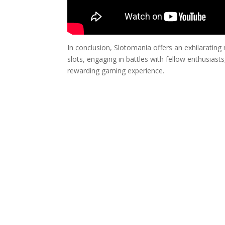
In conclusion, Slotomania offers an exhilarating m
slots, engaging in battles with fellow enthusiast
rewarding gaming experience.