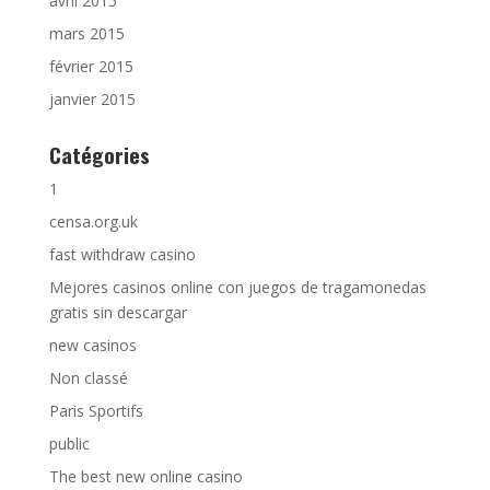
avril 2015
mars 2015
février 2015
janvier 2015
Catégories
1
censa.org.uk
fast withdraw casino
Mejores casinos online con juegos de tragamonedas
gratis sin descargar
new casinos
Non classé
Paris Sportifs
public
The best new online casino