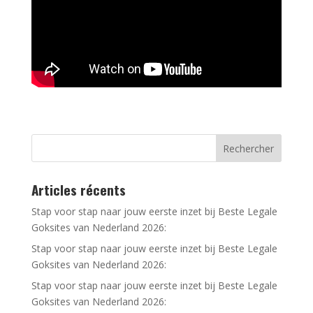
Articles récents
Stap voor stap naar jouw eerste inzet bij Beste Legale
Goksites van Nederland 2026:
Stap voor stap naar jouw eerste inzet bij Beste Legale
Goksites van Nederland 2026:
Stap voor stap naar jouw eerste inzet bij Beste Legale
Goksites van Nederland 2026: