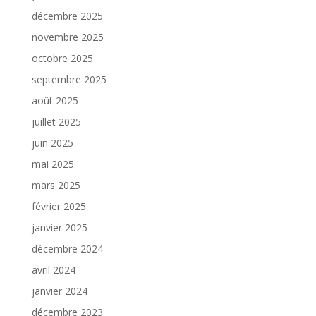
décembre 2025
novembre 2025
octobre 2025
septembre 2025
août 2025
juillet 2025
juin 2025
mai 2025
mars 2025
février 2025
janvier 2025
décembre 2024
avril 2024
janvier 2024
décembre 2023