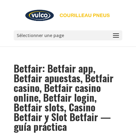
Sélectionner une page
Betfair: Betfair app,
Betfair apuestas, Betfair
casino, Betfair casino
online, Betfair login,
Betfair slots, Casino
Betfair y Slot Betfair —
guía práctica