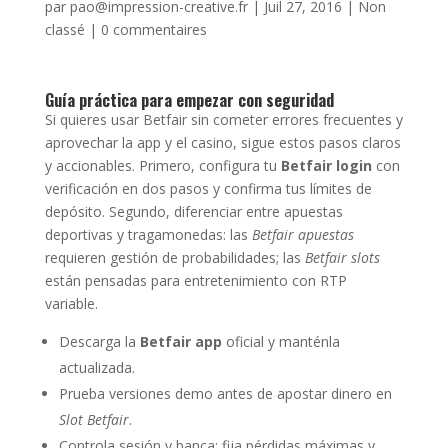
par
pao@impression-creative.fr
|
Juil 27, 2016
|
Non
classé
|
0 commentaires
Guía práctica para empezar con seguridad
Si quieres usar Betfair sin cometer errores frecuentes y
aprovechar la app y el casino, sigue estos pasos claros
y accionables. Primero, configura tu
Betfair login
con
verificación en dos pasos y confirma tus límites de
depósito. Segundo, diferenciar entre apuestas
deportivas y tragamonedas: las
Betfair apuestas
requieren gestión de probabilidades; las
Betfair slots
están pensadas para entretenimiento con RTP
variable.
Descarga la
Betfair app
oficial y manténla
actualizada.
Prueba versiones demo antes de apostar dinero en
Slot Betfair
.
Controla sesión y banca: fija pérdidas máximas y