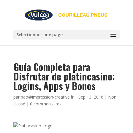
Sélectionner une page
Guía Completa para
Disfrutar de platincasino:
Logins, Apps y Bonos
par
pao@impression-creative.fr
|
Sep 13, 2016
|
Non
classé
|
0 commentaires