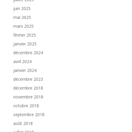
juin 2025
mai 2025
mars 2025
février 2025
janvier 2025
décembre 2024
avril 2024
janvier 2024
décembre 2023
décembre 2018
novembre 2018
octobre 2018
septembre 2018
août 2018