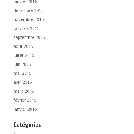
janvier 2016
décembre 2015
novembre 2015
octobre 2015
septembre 2015
août 2015
juillet 2015
juin 2015
mai 2015
avril 2015
mars 2015
février 2015
janvier 2015
Catégories
1