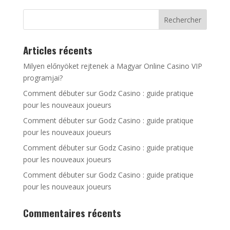
Articles récents
Milyen előnyöket rejtenek a Magyar Online Casino VIP
programjai?
Comment débuter sur Godz Casino : guide pratique
pour les nouveaux joueurs
Comment débuter sur Godz Casino : guide pratique
pour les nouveaux joueurs
Comment débuter sur Godz Casino : guide pratique
pour les nouveaux joueurs
Comment débuter sur Godz Casino : guide pratique
pour les nouveaux joueurs
Commentaires récents