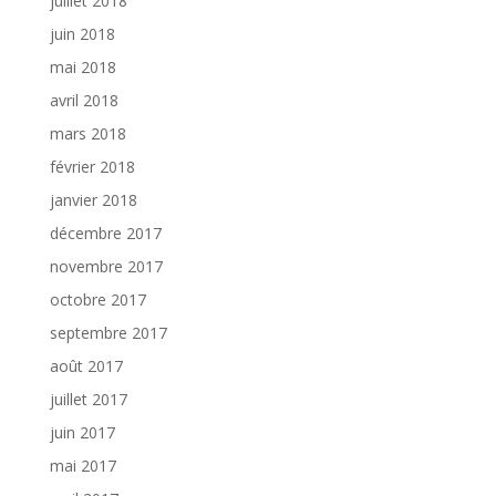
juillet 2018
juin 2018
mai 2018
avril 2018
mars 2018
février 2018
janvier 2018
décembre 2017
novembre 2017
octobre 2017
septembre 2017
août 2017
juillet 2017
juin 2017
mai 2017