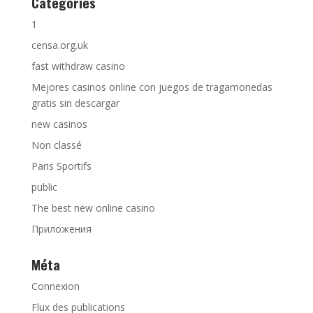
Catégories
1
censa.org.uk
fast withdraw casino
Mejores casinos online con juegos de tragamonedas
gratis sin descargar
new casinos
Non classé
Paris Sportifs
public
The best new online casino
Приложения
Méta
Connexion
Flux des publications