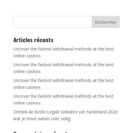
Articles récents
Uncover the fastest withdrawal methods at the best
online casinos
Uncover the fastest withdrawal methods at the best
online casinos
Uncover the fastest withdrawal methods at the best
online casinos
Uncover the fastest withdrawal methods at the best
online casinos
Ontdek de Beste Legale Goksites van Nederland 2026:
wat je moet weten over veilig