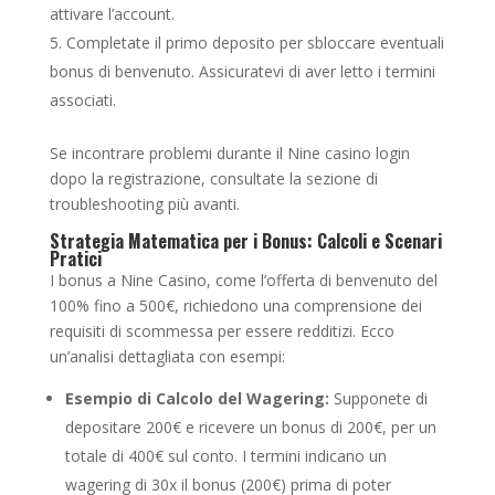
attivare l’account.
Completate il primo deposito per sbloccare eventuali
bonus di benvenuto. Assicuratevi di aver letto i termini
associati.
Se incontrare problemi durante il Nine casino login
dopo la registrazione, consultate la sezione di
troubleshooting più avanti.
Strategia Matematica per i Bonus: Calcoli e Scenari
Pratici
I bonus a Nine Casino, come l’offerta di benvenuto del
100% fino a 500€, richiedono una comprensione dei
requisiti di scommessa per essere redditizi. Ecco
un’analisi dettagliata con esempi:
Esempio di Calcolo del Wagering:
Supponete di
depositare 200€ e ricevere un bonus di 200€, per un
totale di 400€ sul conto. I termini indicano un
wagering di 30x il bonus (200€) prima di poter