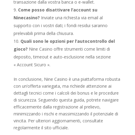
transazione dalla vostra banca o e-wallet.
Come posso disattivare l’account su
Ninecasino?
Inviate una richiesta via email al
supporto con i vostri dati; i fondi residui saranno
prelevabili prima della chiusura.
Quali sono le opzioni per l’autocontrollo del
gioco?
Nine Casino offre strumenti come limiti di
deposito, timeout e auto-esclusione nella sezione
« Account Sicuro ».
In conclusione, Nine Casino è una piattaforma robusta
con un’offerta variegata, ma richiede attenzione ai
dettagli tecnici come i calcoli dei bonus e le procedure
di sicurezza. Seguendo questa guida, potrete navigare
efficacemente dalla registrazione al prelievo,
minimizzando i rischi e massimizzando il potenziale di
vincita. Per ulteriori aggiornamenti, consultate
regolarmente il sito ufficiale.