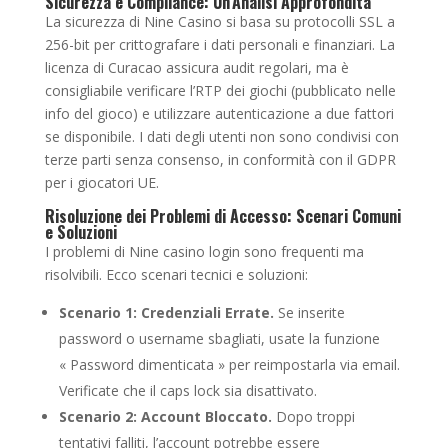
Sicurezza e Compliance: Un’Analisi Approfondita
La sicurezza di Nine Casino si basa su protocolli SSL a
256-bit per crittografare i dati personali e finanziari. La
licenza di Curacao assicura audit regolari, ma è
consigliabile verificare l’RTP dei giochi (pubblicato nelle
info del gioco) e utilizzare autenticazione a due fattori
se disponibile. I dati degli utenti non sono condivisi con
terze parti senza consenso, in conformità con il GDPR
per i giocatori UE.
Risoluzione dei Problemi di Accesso: Scenari Comuni
e Soluzioni
I problemi di Nine casino login sono frequenti ma
risolvibili. Ecco scenari tecnici e soluzioni:
Scenario 1: Credenziali Errate.
Se inserite
password o username sbagliati, usate la funzione
« Password dimenticata » per reimpostarla via email.
Verificate che il caps lock sia disattivato.
Scenario 2: Account Bloccato.
Dopo troppi
tentativi falliti, l’account potrebbe essere