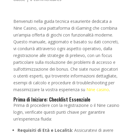
Benvenuti nella guida tecnica esauriente dedicata a
Nine Casino, una piattaforma di iGaming che combina
un’ampia offerta di giochi con funzionalità moderne.
Questo manuale, aggiornato e basato su dati concreti,
vi condurrà attraverso ogni aspetto operativo, dalla
registrazione alle strategie di prelievo, con un focus
particolare sulla risoluzione dei problemi di accesso e
sull’ottimizzazione dei bonus. Che siate nuovi giocatori
o utenti esperti, qui troverete informazioni dettagliate,
esempi di calcolo e procedure di troubleshooting per
massimizzare la vostra esperienza su
Nine casino
.
Prima di Iniziare: Checklist Essenziale
Prima di procedere con la registrazione o il Nine casino
login, verificate questi punti chiave per garantire
un’esperienza fluida:
Requisiti di Età e Località:
Assicuratevi di avere