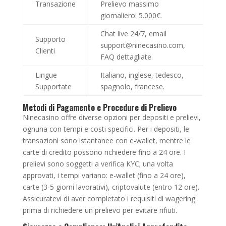
Transazione
Prelievo massimo
giornaliero: 5.000€.
Chat live 24/7, email
Supporto
support@ninecasino.com,
Clienti
FAQ dettagliate.
Lingue
Italiano, inglese, tedesco,
Supportate
spagnolo, francese.
Metodi di Pagamento e Procedure di Prelievo
Ninecasino offre diverse opzioni per depositi e prelievi,
ognuna con tempi e costi specifici. Per i depositi, le
transazioni sono istantanee con e-wallet, mentre le
carte di credito possono richiedere fino a 24 ore. I
prelievi sono soggetti a verifica KYC; una volta
approvati, i tempi variano: e-wallet (fino a 24 ore),
carte (3-5 giorni lavorativi), criptovalute (entro 12 ore).
Assicuratevi di aver completato i requisiti di wagering
prima di richiedere un prelievo per evitare rifiuti.