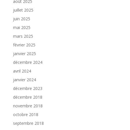
août 2025
juillet 2025
juin 2025
mai 2025
mars 2025
février 2025
janvier 2025
décembre 2024
avril 2024
janvier 2024
décembre 2023
décembre 2018
novembre 2018
octobre 2018
septembre 2018