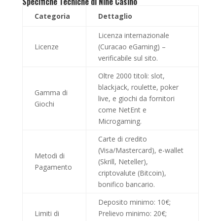
Specifiche Tecniche di Nine Casino
Categoria
Dettaglio
Licenza internazionale
Licenze
(Curacao eGaming) –
verificabile sul sito.
Oltre 2000 titoli: slot,
blackjack, roulette, poker
Gamma di
live, e giochi da fornitori
Giochi
come NetEnt e
Microgaming.
Carte di credito
(Visa/Mastercard), e-wallet
Metodi di
(Skrill, Neteller),
Pagamento
criptovalute (Bitcoin),
bonifico bancario.
Deposito minimo: 10€;
Limiti di
Prelievo minimo: 20€;