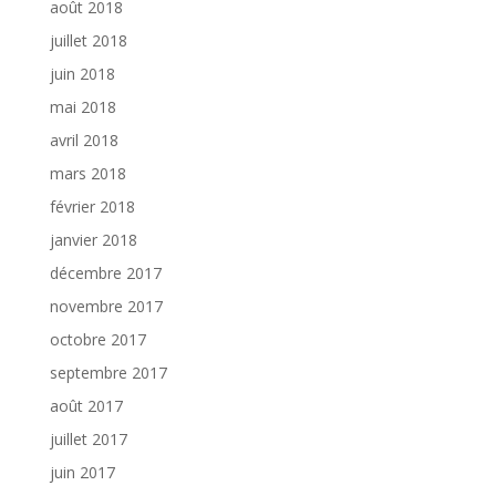
août 2018
juillet 2018
juin 2018
mai 2018
avril 2018
mars 2018
février 2018
janvier 2018
décembre 2017
novembre 2017
octobre 2017
septembre 2017
août 2017
juillet 2017
juin 2017