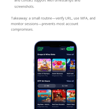
and contact support with timestamps and
screenshots.
Takeaway: a small routine—verify URL, use MFA, and
monitor sessions—prevents most account
compromises.