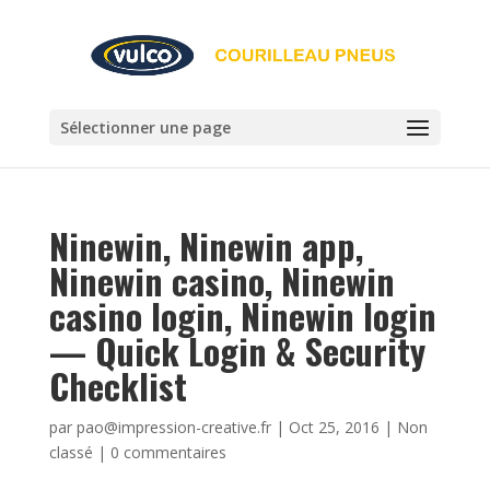
Sélectionner une page
Ninewin, Ninewin app,
Ninewin casino, Ninewin
casino login, Ninewin login
— Quick Login & Security
Checklist
par
pao@impression-creative.fr
|
Oct 25, 2016
|
Non
classé
|
0 commentaires