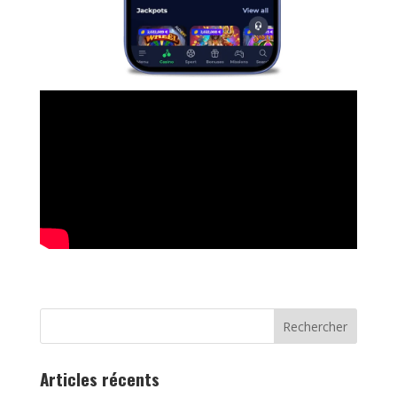
Articles récents