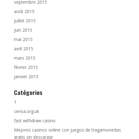
septembre 2015
août 2015
juillet 2015
juin 2015
mai 2015
avril 2015
mars 2015
février 2015
janvier 2015
Catégories
1
censa.org.uk
fast withdraw casino
Mejores casinos online con juegos de tragamonedas
gratis sin descargar