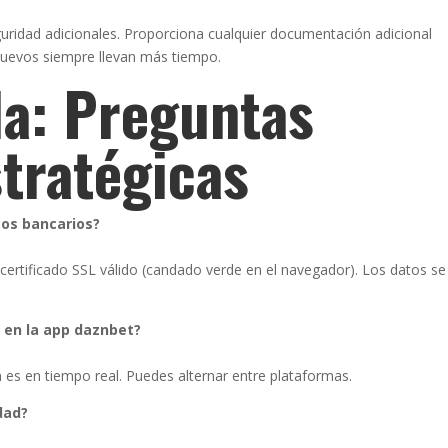
uridad adicionales. Proporciona cualquier documentación adicional
 nuevos siempre llevan más tiempo.
da: Preguntas
stratégicas
os bancarios?
 certificado SSL válido (candado verde en el navegador). Los datos se
 en la
app daznbet
?
ón es en tiempo real. Puedes alternar entre plataformas.
dad?