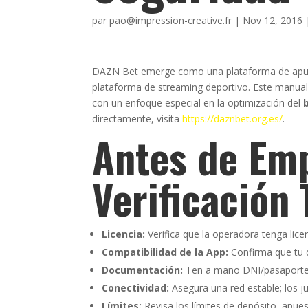
par
pao@impression-creative.fr
|
Nov 12, 2016
DAZN Bet emerge como una plataforma de apue
plataforma de streaming deportivo. Este manual 
con un enfoque especial en la optimización del
directamente, visita
https://daznbet.org.es/
.
Antes de Emp
Verificación
Licencia:
Verifica que la operadora tenga licenc
Compatibilidad de la App:
Confirma que tu d
Documentación:
Ten a mano DNI/pasaporte 
Conectividad:
Asegura una red estable; los ju
Límites:
Revisa los límites de depósito, apues