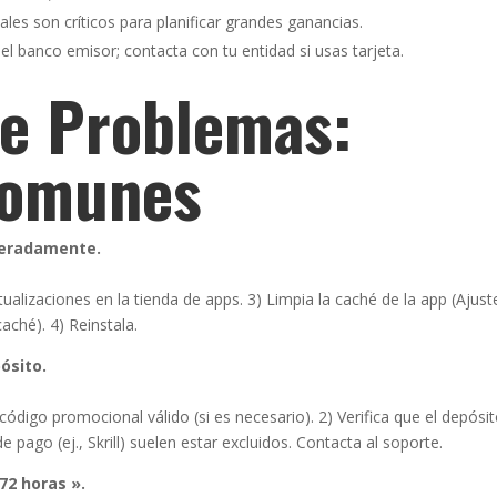
les son críticos para planificar grandes ganancias.
l banco emisor; contacta con tu entidad si usas tarjeta.
de Problemas:
Comunes
peradamente.
actualizaciones en la tienda de apps. 3) Limpia la caché de la app (Ajust
ché). 4) Reinstala.
ósito.
ódigo promocional válido (si es necesario). 2) Verifica que el depósi
ago (ej., Skrill) suelen estar excluidos. Contacta al soporte.
72 horas ».