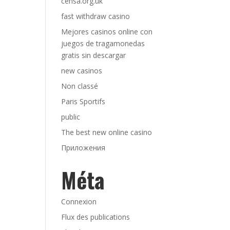
censa.org.uk
fast withdraw casino
Mejores casinos online con
juegos de tragamonedas
gratis sin descargar
new casinos
Non classé
Paris Sportifs
public
The best new online casino
Приложения
Méta
Connexion
Flux des publications