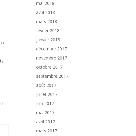
mai 2018
avril 2018
mars 2018
février 2018
janvier 2018
ito
décembre 2017
novembre 2017
ts
octobre 2017
septembre 2017
août 2017
juillet 2017
ta
juin 2017
mai 2017
avril 2017
mars 2017