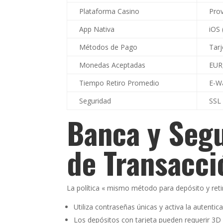
Plataforma Casino
Prov
App Nativa
iOS 
Métodos de Pago
Tarj
Monedas Aceptadas
EUR
Tiempo Retiro Promedio
E-Wa
Seguridad
SSL 
Banca y Segu
de Transacci
La política « mismo método para depósito y reti
Utiliza contraseñas únicas y activa la autentic
Los depósitos con tarjeta pueden requerir 3D 