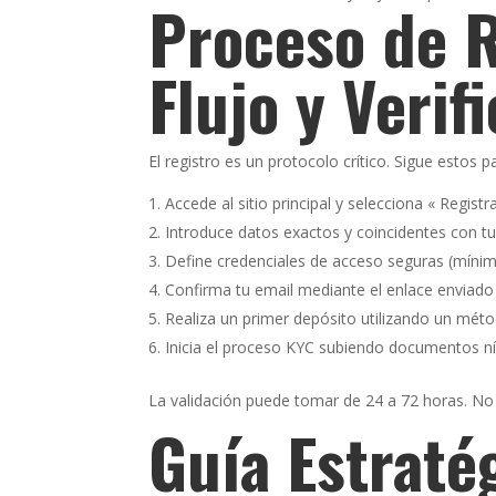
Proceso de R
Flujo y Verif
El registro es un protocolo crítico. Sigue estos 
Accede al sitio principal y selecciona « Registra
Introduce datos exactos y coincidentes con tu
Define credenciales de acceso seguras (mínim
Confirma tu email mediante el enlace enviado 
Realiza un primer depósito utilizando un métod
Inicia el proceso KYC subiendo documentos nít
La validación puede tomar de 24 a 72 horas. No 
Guía Estraté