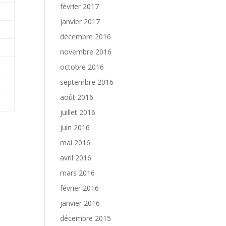
février 2017
janvier 2017
décembre 2016
novembre 2016
octobre 2016
septembre 2016
août 2016
juillet 2016
juin 2016
mai 2016
avril 2016
mars 2016
février 2016
janvier 2016
décembre 2015