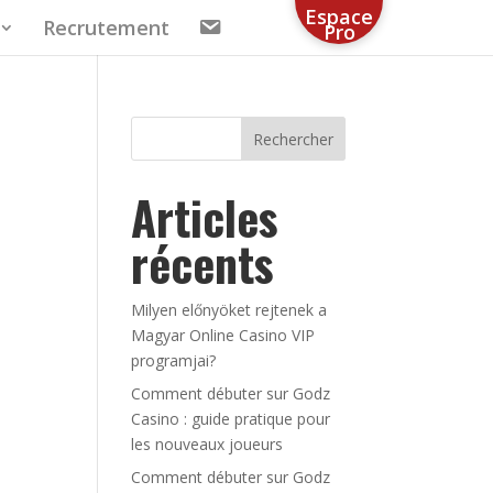
Espace
C
Recrutement
Pro
o
n
t
a
c
t
Articles
récents
Milyen előnyöket rejtenek a
Magyar Online Casino VIP
programjai?
Comment débuter sur Godz
Casino : guide pratique pour
les nouveaux joueurs
Comment débuter sur Godz