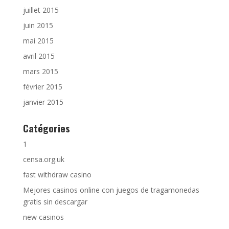
juillet 2015
juin 2015
mai 2015
avril 2015
mars 2015
février 2015
janvier 2015
Catégories
1
censa.org.uk
fast withdraw casino
Mejores casinos online con juegos de tragamonedas
gratis sin descargar
new casinos