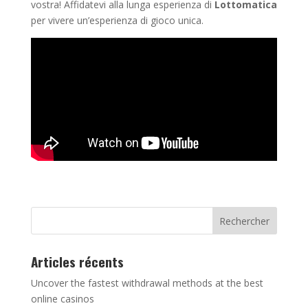
vostra! Affidatevi alla lunga esperienza di
Lottomatica
per vivere un’esperienza di gioco unica.
Articles récents
Uncover the fastest withdrawal methods at the best
online casinos