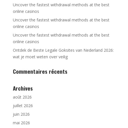
Uncover the fastest withdrawal methods at the best
online casinos
Uncover the fastest withdrawal methods at the best
online casinos
Uncover the fastest withdrawal methods at the best
online casinos
Ontdek de Beste Legale Goksites van Nederland 2026:
wat je moet weten over veilig
Commentaires récents
Archives
août 2026
juillet 2026
juin 2026
mai 2026