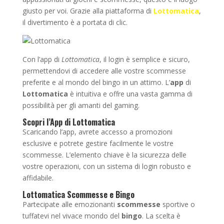
giusto per voi. Grazie alla piattaforma di
Lottomatica
,
il divertimento è a portata di clic.
Con l’app di
Lottomatica
, il login è semplice e sicuro,
permettendovi di accedere alle vostre scommesse
preferite e al mondo del bingo in un attimo. L’
app
di
Lottomatica
è intuitiva e offre una vasta gamma di
possibilità per gli amanti del gaming.
Scopri l’App di Lottomatica
Scaricando l’app, avrete accesso a promozioni
esclusive e potrete gestire facilmente le vostre
scommesse. L’elemento chiave è la sicurezza delle
vostre operazioni, con un sistema di login robusto e
affidabile.
Lottomatica Scommesse e Bingo
Partecipate alle emozionanti
scommesse
sportive o
tuffatevi nel vivace mondo del
bingo
. La scelta è