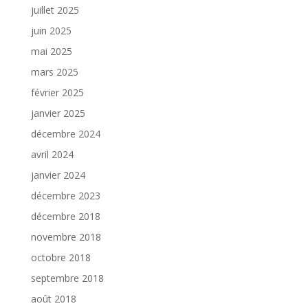
juillet 2025
juin 2025
mai 2025
mars 2025
février 2025
janvier 2025
décembre 2024
avril 2024
janvier 2024
décembre 2023
décembre 2018
novembre 2018
octobre 2018
septembre 2018
août 2018