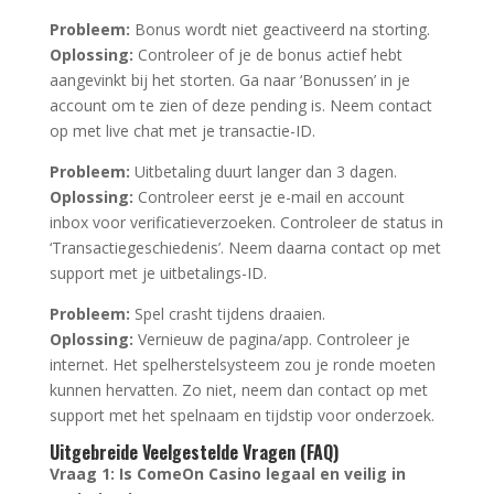
Probleem:
Bonus wordt niet geactiveerd na storting.
Oplossing:
Controleer of je de bonus actief hebt
aangevinkt bij het storten. Ga naar ‘Bonussen’ in je
account om te zien of deze pending is. Neem contact
op met live chat met je transactie-ID.
Probleem:
Uitbetaling duurt langer dan 3 dagen.
Oplossing:
Controleer eerst je e-mail en account
inbox voor verificatieverzoeken. Controleer de status in
‘Transactiegeschiedenis’. Neem daarna contact op met
support met je uitbetalings-ID.
Probleem:
Spel crasht tijdens draaien.
Oplossing:
Vernieuw de pagina/app. Controleer je
internet. Het spelherstelsysteem zou je ronde moeten
kunnen hervatten. Zo niet, neem dan contact op met
support met het spelnaam en tijdstip voor onderzoek.
Uitgebreide Veelgestelde Vragen (FAQ)
Vraag 1: Is ComeOn Casino legaal en veilig in