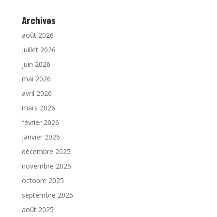
Archives
août 2026
juillet 2026
juin 2026
mai 2026
avril 2026
mars 2026
février 2026
janvier 2026
décembre 2025
novembre 2025
octobre 2025
septembre 2025
août 2025