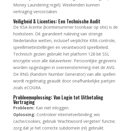
Money Laundering regel). Weekenden kunnen
vertraging veroorzaken.
Veiligheid & Licenties: Een Technische Audit
De KSA-licentie (licentienummer toonbaar op site) is de
hoeksteen. Dit garandeert naleving van strenge
Nederlandse wetten, inclusief verplichte KRA-controle,
speellimietinstellingen en verantwoord speelbeleid.
Technisch gezien gebruikt het platform 128-bit SSL
encryptie voor alle dataverkeer. Persoonlijke gegevens
worden opgeslagen in overeenstemming met de AVG.
De RNG (Random Number Generator) van alle spellen
wordt regelmatig geaudit door onafhankelijke partijen
zoals eCOGRA.
Probleemoplossing: Van Login tot Uitbetaling
Vertraging
Probleem:
Kan niet inloggen.
Oplossing:
Controleer internetverbinding; wis
cache/cookies; gebruik ‘Wachtwoord vergeten’ functie;
zorg dat je het correcte subdomein (nl) gebruikt.