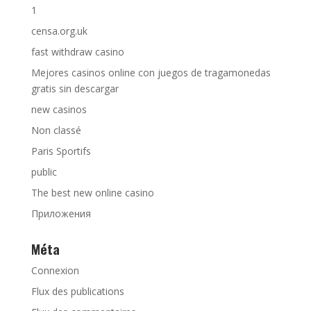
1
censa.org.uk
fast withdraw casino
Mejores casinos online con juegos de tragamonedas
gratis sin descargar
new casinos
Non classé
Paris Sportifs
public
The best new online casino
Приложения
Méta
Connexion
Flux des publications