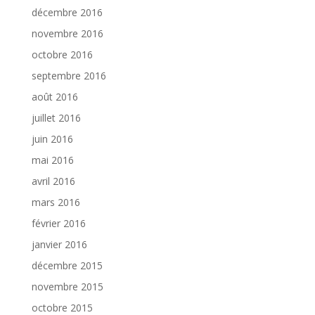
décembre 2016
novembre 2016
octobre 2016
septembre 2016
août 2016
juillet 2016
juin 2016
mai 2016
avril 2016
mars 2016
février 2016
janvier 2016
décembre 2015
novembre 2015
octobre 2015