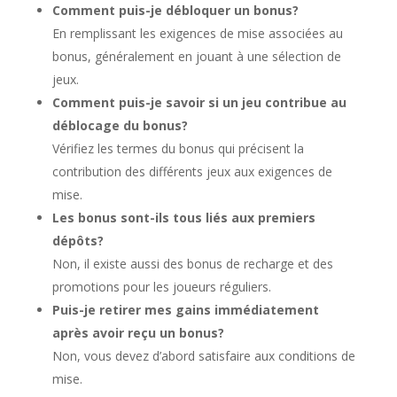
Comment puis-je débloquer un bonus?
En remplissant les exigences de mise associées au
bonus, généralement en jouant à une sélection de
jeux.
Comment puis-je savoir si un jeu contribue au
déblocage du bonus?
Vérifiez les termes du bonus qui précisent la
contribution des différents jeux aux exigences de
mise.
Les bonus sont-ils tous liés aux premiers
dépôts?
Non, il existe aussi des bonus de recharge et des
promotions pour les joueurs réguliers.
Puis-je retirer mes gains immédiatement
après avoir reçu un bonus?
Non, vous devez d’abord satisfaire aux conditions de
mise.