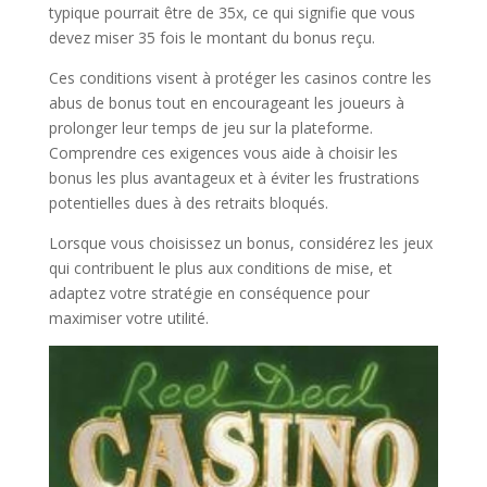
typique pourrait être de 35x, ce qui signifie que vous
devez miser 35 fois le montant du bonus reçu.
Ces conditions visent à protéger les casinos contre les
abus de bonus tout en encourageant les joueurs à
prolonger leur temps de jeu sur la plateforme.
Comprendre ces exigences vous aide à choisir les
bonus les plus avantageux et à éviter les frustrations
potentielles dues à des retraits bloqués.
Lorsque vous choisissez un bonus, considérez les jeux
qui contribuent le plus aux conditions de mise, et
adaptez votre stratégie en conséquence pour
maximiser votre utilité.