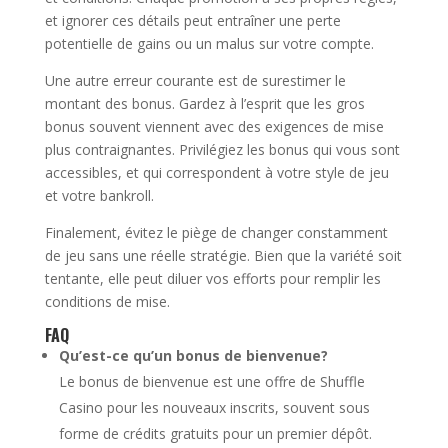
et ignorer ces détails peut entraîner une perte
potentielle de gains ou un malus sur votre compte.
Une autre erreur courante est de surestimer le
montant des bonus. Gardez à l’esprit que les gros
bonus souvent viennent avec des exigences de mise
plus contraignantes. Privilégiez les bonus qui vous sont
accessibles, et qui correspondent à votre style de jeu
et votre bankroll.
Finalement, évitez le piège de changer constamment
de jeu sans une réelle stratégie. Bien que la variété soit
tentante, elle peut diluer vos efforts pour remplir les
conditions de mise.
FAQ
Qu’est-ce qu’un bonus de bienvenue?
Le bonus de bienvenue est une offre de Shuffle
Casino pour les nouveaux inscrits, souvent sous
forme de crédits gratuits pour un premier dépôt.