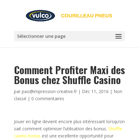
Sélectionner une page
Comment Profiter Maxi des
Bonus chez Shuffle Casino
par
pao@impression-creative.fr
|
Déc 11, 2016
|
Non
classé
|
0 commentaires
Jouer en ligne devient encore plus intéressant lorsqu’on
sait comment optimiser l’utilisation des bonus.
Shuffle
casino bonus
est une excellente opportunité pour