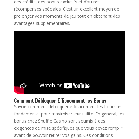
des crédits, des bonus exclusifs et d’autres
récompenses spéciales. C’est un excellent moyen de
prolonger vos moments de jeu tout en obtenant des
avantages supplémentaires.
Comment Débloquer Efficacement les Bonus
Savoir comment débloquer efficacement les bonus est
fondamental pour maximiser leur utilité. En général, les
bonus chez Shuffle Casino sont soumis à des
exigences de mise spécifiques que vous devez remplir
avant de pouvoir retirer vos gains. Ces conditions