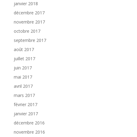
janvier 2018
décembre 2017
novembre 2017
octobre 2017
septembre 2017
août 2017
juillet 2017
juin 2017
mai 2017
avril 2017
mars 2017
février 2017
janvier 2017
décembre 2016
novembre 2016