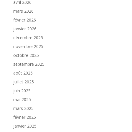
avril 2026
mars 2026
février 2026
janvier 2026
décembre 2025
novembre 2025
octobre 2025
septembre 2025
août 2025
juillet 2025
juin 2025
mai 2025
mars 2025
février 2025
janvier 2025