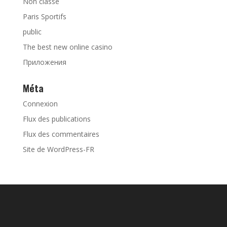
Non classé
Paris Sportifs
public
The best new online casino
Приложения
Méta
Connexion
Flux des publications
Flux des commentaires
Site de WordPress-FR