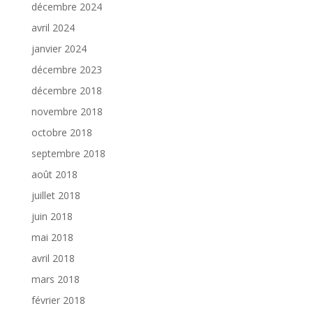
décembre 2024
avril 2024
janvier 2024
décembre 2023
décembre 2018
novembre 2018
octobre 2018
septembre 2018
août 2018
juillet 2018
juin 2018
mai 2018
avril 2018
mars 2018
février 2018