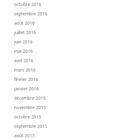
octobre 2016
septembre 2016
août 2016
juillet 2016
juin 2016
mai 2016
avril 2016
mars 2016
février 2016
janvier 2016
décembre 2015
novembre 2015
octobre 2015
septembre 2015
août 2015