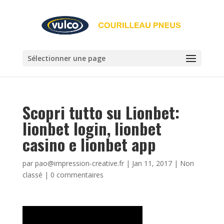
Sélectionner une page
Scopri tutto su Lionbet:
lionbet login, lionbet
casino e lionbet app
par
pao@impression-creative.fr
|
Jan 11, 2017
|
Non
classé
|
0 commentaires