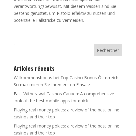
verantwortungsbewusst. Mit diesem Wissen sind Sie
bestens gerüstet, um Pistolo effektiv zu nutzen und
potenzielle Fallstricke zu vermeiden.
Articles récents
Willkommensbonus bei Top Casino Bonus Österreich:
So maximieren Sie Ihren ersten Einsatz
Fast Withdrawal Casinos Canada: A comprehensive
look at the best mobile apps for quick
Playing real money pokies: a review of the best online
casinos and their top
Playing real money pokies: a review of the best online
casinos and their top