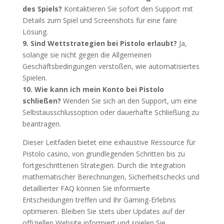
des Spiels?
Kontaktieren Sie sofort den Support mit
Details zum Spiel und Screenshots für eine faire
Lösung.
9. Sind Wettstrategien bei Pistolo erlaubt?
Ja,
solange sie nicht gegen die Allgemeinen
Geschäftsbedingungen verstoßen, wie automatisiertes
Spielen.
10. Wie kann ich mein Konto bei Pistolo
schließen?
Wenden Sie sich an den Support, um eine
Selbstausschlussoption oder dauerhafte Schließung zu
beantragen.
Dieser Leitfaden bietet eine exhaustive Ressource für
Pistolo casino, von grundlegenden Schritten bis zu
fortgeschrittenen Strategien. Durch die Integration
mathematischer Berechnungen, Sicherheitschecks und
detaillierter FAQ können Sie informierte
Entscheidungen treffen und Ihr Gaming-Erlebnis
optimieren. Bleiben Sie stets über Updates auf der
offiziellen Website informiert und spielen Sie