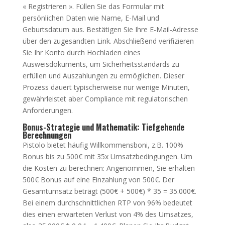
« Registrieren ». Füllen Sie das Formular mit
persönlichen Daten wie Name, E-Mail und
Geburtsdatum aus. Bestätigen Sie Ihre E-Mail-Adresse
über den zugesandten Link. Abschließend verifizieren
Sie Ihr Konto durch Hochladen eines
Ausweisdokuments, um Sicherheitsstandards zu
erfüllen und Auszahlungen zu ermöglichen. Dieser
Prozess dauert typischerweise nur wenige Minuten,
gewährleistet aber Compliance mit regulatorischen
Anforderungen.
Bonus-Strategie und Mathematik: Tiefgehende
Berechnungen
Pistolo bietet häufig Willkommensboni, z.B. 100%
Bonus bis zu 500€ mit 35x Umsatzbedingungen. Um
die Kosten zu berechnen: Angenommen, Sie erhalten
500€ Bonus auf eine Einzahlung von 500€. Der
Gesamtumsatz beträgt (500€ + 500€) * 35 = 35.000€.
Bei einem durchschnittlichen RTP von 96% bedeutet
dies einen erwarteten Verlust von 4% des Umsatzes,