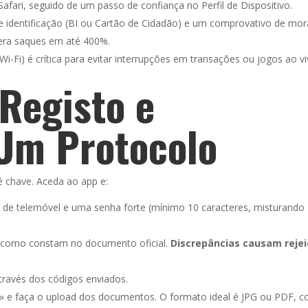
 Safari, seguido de um passo de confiança no Perfil de Dispositivo.
identificação (BI ou Cartão de Cidadão) e um comprovativo de mo
elera saques em até 400%.
-Fi) é crítica para evitar interrupções em transações ou jogos ao vi
Registo e
 Um Protocolo
é chave. Aceda ao app e:
o de telemóvel e uma senha forte (mínimo 10 caracteres, misturando
, como constam no documento oficial.
Discrepâncias causam reje
través dos códigos enviados.
 » e faça o upload dos documentos. O formato ideal é JPG ou PDF, 