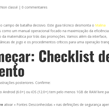
|
Non classé
|
0 commentaires
 o campo de batalha decisivo. Este guia técnico desmonta o
Malina
s como um manual operacional focado na maximização da eficiência
da matemática por trás das promoções. Vamos além da interface,
nicas de jogo e os procedimentos críticos para uma operação tranqu
eçar: Checklist d
ento
rustrações posteriores. Confirme:
vo Android (6.0+) ou iOS (12.0+) tem pelo menos 1GB de RAM livre pa
ve
ativar « Fontes Desconhecidas » nas definições de segurança ape