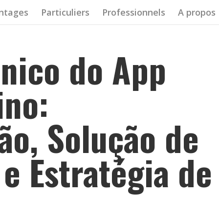
ntages
Particuliers
Professionnels
A propos
nico do App
ino:
ão, Solução de
e Estratégia de