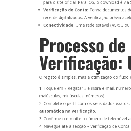
para o site oficial. Para iOS, o download é via
Verificação de Conta:
Tenha documentos de 
recente digitalizados. A verificação prévia ac
Conectividade:
Uma rede estável (4G/5G ou Wi
Processo de 
Verificação:
O registo é simples, mas a otimização do fluxo 
Toque em « Registar » e insira e-mail, númer
maiúsculas, minúsculas, números).
Complete o perfil com os seus dados exatos
automática na verificação.
Confirme o e-mail e o número de telemóvel a
Navegue até a secção « Verificação de Conta