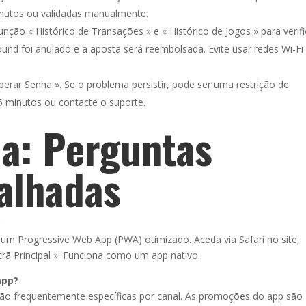
nutos ou validadas manualmente.
função « Histórico de Transações » e « Histórico de Jogos » para verifi
ound foi anulado e a aposta será reembolsada. Evite usar redes Wi-Fi
perar Senha ». Se o problema persistir, pode ser uma restrição de
15 minutos ou contacte o suporte.
a: Perguntas
alhadas
?
 é um Progressive Web App (PWA) otimizado. Aceda via Safari no site,
crã Principal ». Funciona como um app nativo.
app?
 são frequentemente específicas por canal. As promoções do app são