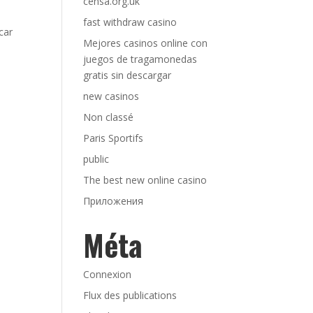
censa.org.uk
fast withdraw casino
car
Mejores casinos online con
juegos de tragamonedas
gratis sin descargar
new casinos
Non classé
Paris Sportifs
public
The best new online casino
Приложения
Méta
Connexion
Flux des publications