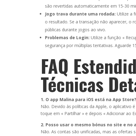
são revertidas automaticamente em 15-30 mi
Jogo trava durante uma rodada:
Utilize a 
o resultado. Se a transação não aparecer, o r
públicas durante jogos ao vivo.
Problemas de Login:
Utilize a função « Recu
segurança por múltiplas tentativas. Aguarde 
FAQ Estendid
Técnicas Det
1. O app Malina para iOS está na App Store
Não. Devido às políticas da Apple, o aplicativo
toque em « Partilhar » e depois « Adicionar ao E
2. Posso usar o mesmo bónus no site e no 
Não. As contas são unificadas, mas as ofertas