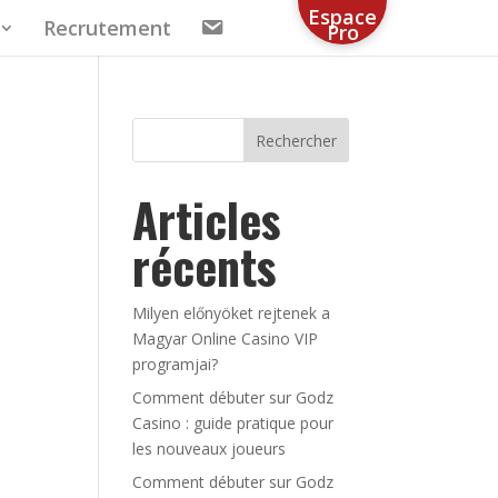
Espace
C
Recrutement
Pro
o
n
t
a
c
t
Articles
récents
Milyen előnyöket rejtenek a
Magyar Online Casino VIP
programjai?
Comment débuter sur Godz
Casino : guide pratique pour
les nouveaux joueurs
Comment débuter sur Godz