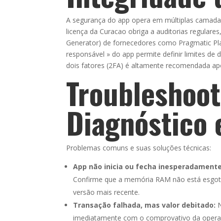
A segurança do app opera em múltiplas camadas.
licença da Curacao obriga a auditorias regular
Generator) de fornecedores como Pragmatic Play 
responsável » do app permite definir limites d
dois fatores (2FA) é altamente recomendada apó
Troubleshoot
Diagnóstico 
Problemas comuns e suas soluções técnicas:
App não inicia ou fecha inesperadamente
Confirme que a memória RAM não está esgotada 
versão mais recente.
Transação falhada, mas valor debitado:
N
imediatamente com o comprovativo da operaç