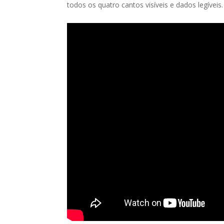
todos os quatro cantos visíveis e dados legíve