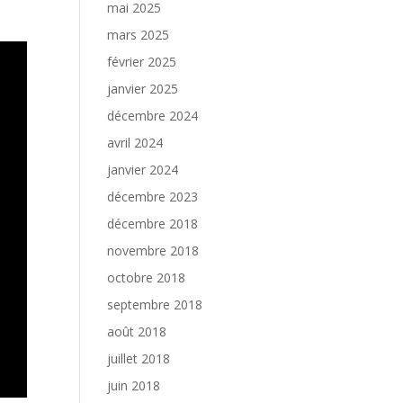
mai 2025
mars 2025
février 2025
janvier 2025
décembre 2024
avril 2024
janvier 2024
décembre 2023
décembre 2018
novembre 2018
octobre 2018
septembre 2018
août 2018
juillet 2018
juin 2018