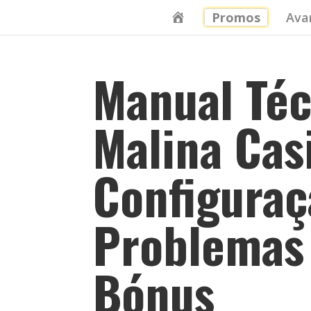
A
Promos
Ava
c
c
u
e
i
Manual Téc
l
Malina Cas
Configuraç
Problemas 
Bónus