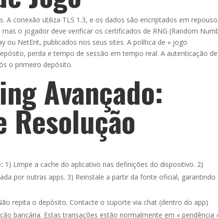
 A conexão utiliza TLS 1.3, e os dados são encriptados em repouso
es, mas o jogador deve verificar os certificados de RNG (Random Num
ou NetEnt, publicados nos seus sites. A política de « jogo
e depósito, perda e tempo de sessão em tempo real. A autenticação de
s o primeiro depósito.
ing Avançado:
e Resolução
:
1) Limpe a cache do aplicativo nas definições do dispositivo. 2)
por outras apps. 3) Reinstale a partir da fonte oficial, garantindo
ão repita o depósito. Contacte o suporte via chat (dentro do app)
ão bancária. Estas transações estão normalmente em « pendência 