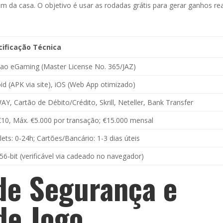
m da casa. O objetivo é usar as rodadas grátis para gerar ganhos re
cificação Técnica
ao eGaming (Master License No. 365/JAZ)
id (APK via site), iOS (Web App otimizado)
Y, Cartão de Débito/Crédito, Skrill, Neteller, Bank Transfer
€10, Máx. €5.000 por transação; €15.000 mensal
lets: 0-24h; Cartões/Bancário: 1-3 dias úteis
56-bit (verificável via cadeado no navegador)
de Segurança e
de Jogo