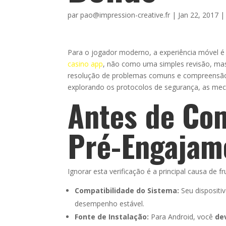
par
pao@impression-creative.fr
|
Jan 22, 2017
Para o jogador moderno, a experiência móvel é
casino app
, não como uma simples revisão, ma
resolução de problemas comuns e compreensão 
explorando os protocolos de segurança, as mecâ
Antes de Com
Pré-Engajam
Ignorar esta verificação é a principal causa de f
Compatibilidade do Sistema:
Seu dispositi
desempenho estável.
Fonte de Instalação:
Para Android, você
de