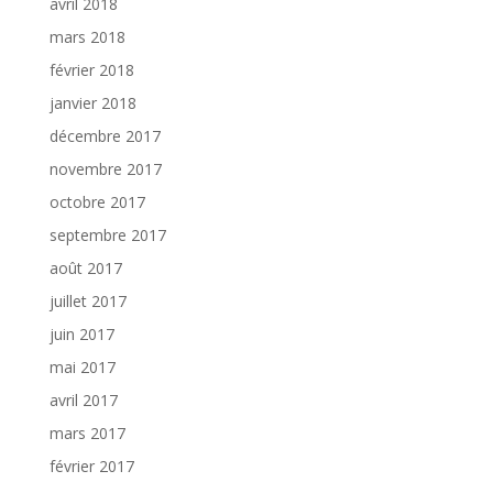
avril 2018
mars 2018
février 2018
janvier 2018
décembre 2017
novembre 2017
octobre 2017
septembre 2017
août 2017
juillet 2017
juin 2017
mai 2017
avril 2017
mars 2017
février 2017