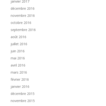
janvier 2017
décembre 2016
novembre 2016
octobre 2016
septembre 2016
août 2016
juillet 2016
juin 2016
mai 2016
avril 2016
mars 2016
février 2016
janvier 2016
décembre 2015
novembre 2015