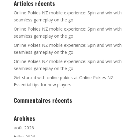
Articles récents
Online Pokies NZ mobile experience: Spin and win with
seamless gameplay on the go
Online Pokies NZ mobile experience: Spin and win with
seamless gameplay on the go
Online Pokies NZ mobile experience: Spin and win with
seamless gameplay on the go
Online Pokies NZ mobile experience: Spin and win with
seamless gameplay on the go
Get started with online pokies at Online Pokies NZ:
Essential tips for new players
Commentaires récents
Archives
août 2026
juillet 2026