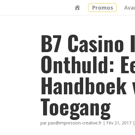
A
Promos
Ava
c
c
u
e
i
B7 Casino 
l
Onthuld: E
Handboek v
Toegang
par
pao@impression-creative.fr
|
Fév 21, 2017