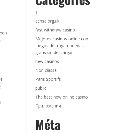
1
censa.org.uk
fast withdraw casino
 een
Mejores casinos online con
te
juegos de tragamonedas
gratis sin descargar
new casinos
Non classé
je
Paris Sportifs
e
public
The best new online casino
n
Приложения
Méta