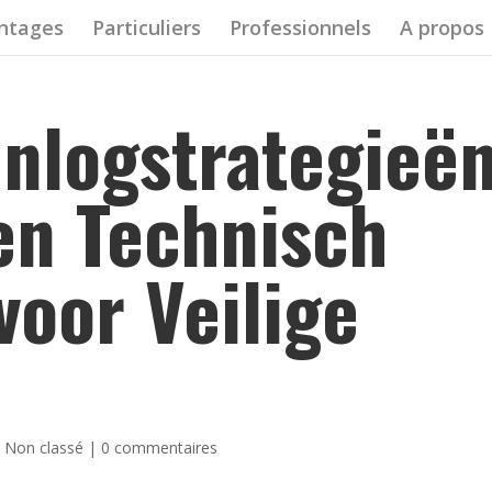
ntages
Particuliers
Professionnels
A propos
Inlogstrategieë
en Technisch
oor Veilige
|
Non classé
|
0 commentaires