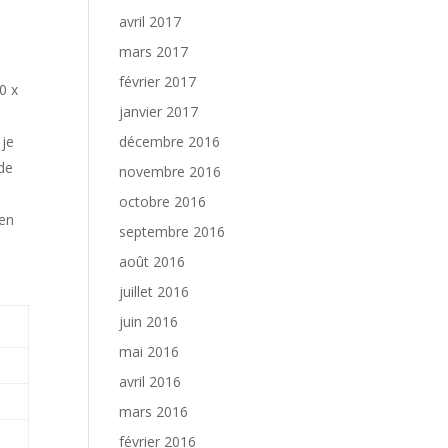
avril 2017
mars 2017
février 2017
0 x
janvier 2017
 je
décembre 2016
rde
novembre 2016
octobre 2016
 en
septembre 2016
août 2016
juillet 2016
juin 2016
mai 2016
avril 2016
mars 2016
février 2016