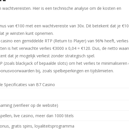
n wachtvereisten. Hier is een technische analyse om de kosten en
nus van €100 met een wachtvereiste van 30x. Dit betekent dat je €10
dat je winsten kunt opnemen.
 casino een gemiddelde RTP (Return to Player) van 96% heeft, verlies
tten is het verwachte verlies €3000 x 0,04 = €120. Dus, de netto waa
nt dat je mogelijk verliest zonder strategisch spel.
 (zoals blackjack of bepaalde slots) om het verlies te minimaliseren
bonusvoorwaarden bij, zoals spelbeperkingen en tijdslimieten.
le Specificaties van B7 Casino
aming (verifieer op de website)
spellen, live casino, meer dan 1000 titels
nus, gratis spins, loyaliteitsprogramma