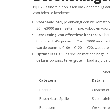
Bij B7 Casino zijn bonussen vaak onderhevig aa
voordelen te berekenen:
Voorbeeld:
Stel, je ontvangt een welkomstbo
30 = €3000 aan inzetten moet voltooien voor
Berekening van effectieve kosten:
Als het
theoretisch 4% per inzet. Over €3000 aan inze
van de bonus is €100 – €120 = -€20, wat beteke
Optimalisatie:
Kies spellen met een hoge RTP
de kans op winst te vergroten. Houd altijd de 
Snel
Categorie
Details
Licentie
Curacao eG
Beschikbare Spellen
Slots, tafel
Bonussen
Welkomstbo