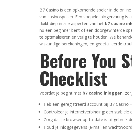
B7 Casino is een opkomende speler in de online
van casinospellen. Een soepele inlogervaring is 
duikt diep in alle aspecten van het
b7 casino in
nu een beginner bent of een doorgewinterde spel
te optimaliseren en veilig te houden. We behand
wiskundige berekeningen, en gedetailleerde trou
Before You S
Checklist
Voordat je begint met
b7 casino inloggen
, zo
Heb een geregistreerd account bij B7 Casino –
Controleer je internetverbinding; een stabiele
Zorg dat je browser up-to-date is of gebruik 
Houd je inloggegevens (e-mail en wachtwoord) 