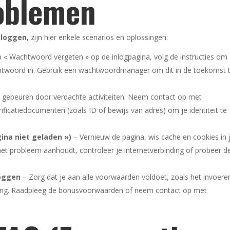
roblemen
nloggen
, zijn hier enkele scenarios en oplossingen:
p « Wachtwoord vergeten » op de inlogpagina, volg de instructies om
achtwoord in. Gebruik een wachtwoordmanager om dit in de toekomst 
 gebeuren door verdachte activiteiten. Neem contact op met
rificatiedocumenten (zoals ID of bewijs van adres) om je identiteit te
gina niet geladen »)
– Vernieuw de pagina, wis cache en cookies in 
et probleem aanhoudt, controleer je internetverbinding of probeer d
loggen
– Zorg dat je aan alle voorwaarden voldoet, zoals het invoere
orting. Raadpleeg de bonusvoorwaarden of neem contact op met