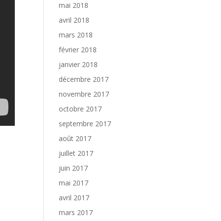
mai 2018
avril 2018
mars 2018
février 2018
janvier 2018
décembre 2017
novembre 2017
octobre 2017
septembre 2017
août 2017
juillet 2017
juin 2017
mai 2017
avril 2017
mars 2017