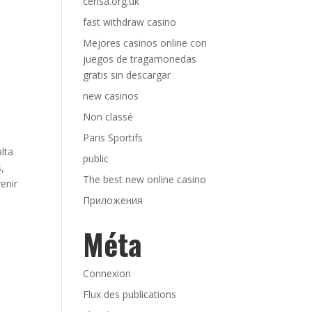
censa.org.uk
fast withdraw casino
Mejores casinos online con
juegos de tragamonedas
gratis sin descargar
new casinos
Non classé
Paris Sportifs
lta
public
,
The best new online casino
enir
Приложения
Méta
Connexion
Flux des publications