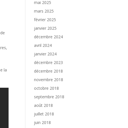
mai 2025
mars 2025
février 2025
janvier 2025
 de
décembre 2024
avril 2024
res,
janvier 2024
décembre 2023
e la
décembre 2018
novembre 2018
octobre 2018
septembre 2018
août 2018
juillet 2018
juin 2018