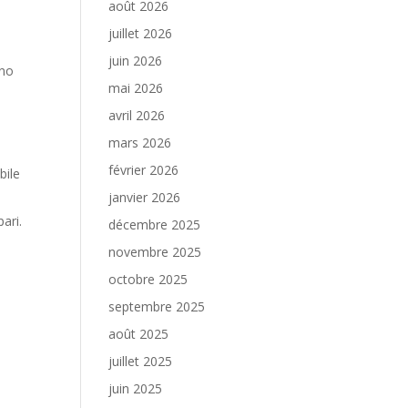
août 2026
juillet 2026
juin 2026
ino
mai 2026
avril 2026
mars 2026
février 2026
bile
janvier 2026
ari.
décembre 2025
novembre 2025
octobre 2025
septembre 2025
août 2025
juillet 2025
juin 2025