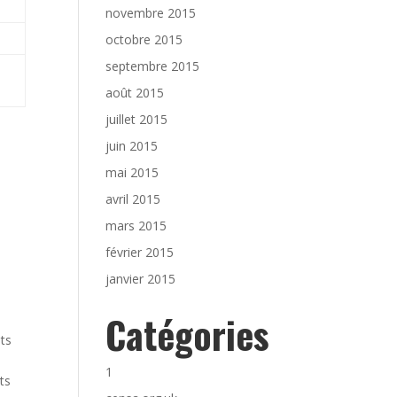
novembre 2015
octobre 2015
septembre 2015
août 2015
juillet 2015
juin 2015
mai 2015
avril 2015
mars 2015
février 2015
janvier 2015
Catégories
nts
1
ts