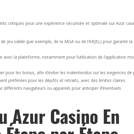
oints critiques pour une expérience sécurisée et optimale sur Azur cas
de jeu valide (par exemple, de la MGA ou de l’ARJEL) pour garantir la
 avec la plateforme, notamment pour l’utilisation de l’application mo
ier pour les bonus, afin d’éviter les malentendus sur les exigences de p
ent préférées pour les dépôts et retraits, avec des limites claires.
ur différents navigateurs ou appareils pour anticiper d’éventuels
au Azur Casino En
e Étape par Étape