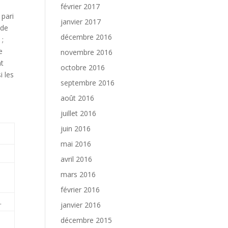
février 2017
 pari
janvier 2017
 de
décembre 2016
 ;
e
novembre 2016
nt
octobre 2016
i les
septembre 2016
août 2016
juillet 2016
juin 2016
mai 2016
avril 2016
mars 2016
février 2016
.
janvier 2016
décembre 2015