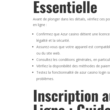
Essentielle
Avant de plonger dans les détails, vérifiez ces p
en ligne :
Confirmez que Azur casino détient une licence 
légalité et la sécurité.
Assurez-vous que votre appareil est compatible
ou du site web.
Consultez les conditions générales, en particul
Vérifiez la disponibilité des méthodes de paiem
Testez la fonctionnalité de azur casino login s
problèmes.
Inscription 
Ligne : Guid