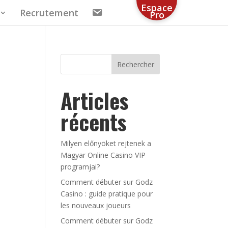
Espace
C
Recrutement
Pro
o
n
t
a
c
t
Articles
récents
Milyen előnyöket rejtenek a
Magyar Online Casino VIP
programjai?
Comment débuter sur Godz
Casino : guide pratique pour
les nouveaux joueurs
Comment débuter sur Godz