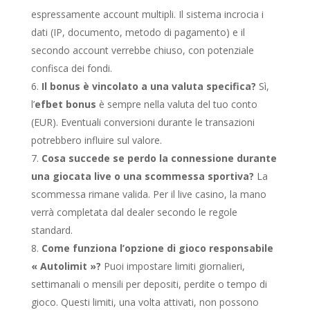
espressamente account multipli. Il sistema incrocia i
dati (IP, documento, metodo di pagamento) e il
secondo account verrebbe chiuso, con potenziale
confisca dei fondi.
Il bonus è vincolato a una valuta specifica?
Sì,
l’
efbet bonus
è sempre nella valuta del tuo conto
(EUR). Eventuali conversioni durante le transazioni
potrebbero influire sul valore.
Cosa succede se perdo la connessione durante
una giocata live o una scommessa sportiva?
La
scommessa rimane valida. Per il live casino, la mano
verrà completata dal dealer secondo le regole
standard.
Come funziona l’opzione di gioco responsabile
« Autolimit »?
Puoi impostare limiti giornalieri,
settimanali o mensili per depositi, perdite o tempo di
gioco. Questi limiti, una volta attivati, non possono