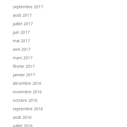
septembre 2017
août 2017
juillet 2017
juin 2017
mai 2017
avril 2017
mars 2017
février 2017
janvier 2017
décembre 2016
novembre 2016
octobre 2016
septembre 2016
août 2016
juillet 2016