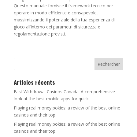
Questo manuale fornisce il framework tecnico per
operare in modo efficiente e consapevole,
massimizzando il potenziale della tua esperienza di
gioco all’interno dei parametri di sicurezza e
regolamentazione previsti.
Articles récents
Fast Withdrawal Casinos Canada: A comprehensive
look at the best mobile apps for quick
Playing real money pokies: a review of the best online
casinos and their top
Playing real money pokies: a review of the best online
casinos and their top