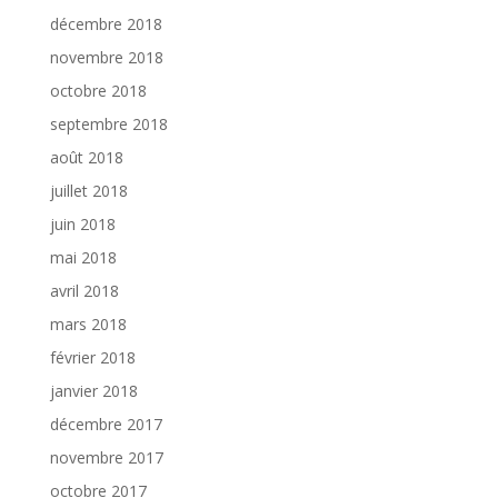
décembre 2018
novembre 2018
octobre 2018
septembre 2018
août 2018
juillet 2018
juin 2018
mai 2018
avril 2018
mars 2018
février 2018
janvier 2018
décembre 2017
novembre 2017
octobre 2017