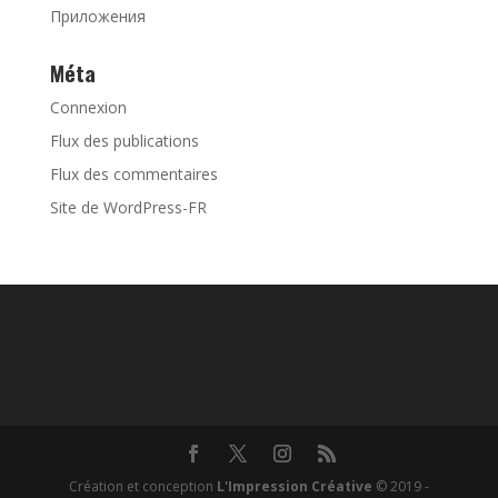
Приложения
Méta
Connexion
Flux des publications
Flux des commentaires
Site de WordPress-FR
Création et conception
L'Impression Créative
© 2019 -