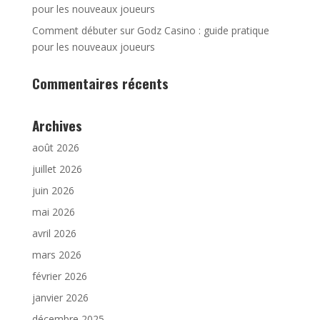
pour les nouveaux joueurs
Comment débuter sur Godz Casino : guide pratique
pour les nouveaux joueurs
Commentaires récents
Archives
août 2026
juillet 2026
juin 2026
mai 2026
avril 2026
mars 2026
février 2026
janvier 2026
décembre 2025