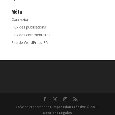
Méta
Connexion
Flux des publications
Flux des commentaires
Site de WordPress-FR
Création et conception
L'Impression Créative
© 2019 -
Mentions Légales