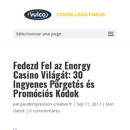
Sélectionner une page
Fedezd Fel az Energy
Casino Világát: 30
Ingyenes Pörgetés és
Promóciós Kódok
par
pao@impression-creative.fr
|
Sep 11, 2017
|
Non
classé
|
0 commentaires