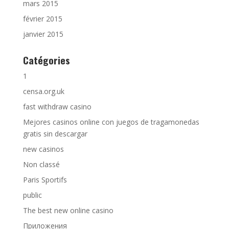
mars 2015
février 2015
janvier 2015
Catégories
1
censa.org.uk
fast withdraw casino
Mejores casinos online con juegos de tragamonedas
gratis sin descargar
new casinos
Non classé
Paris Sportifs
public
The best new online casino
Приложения