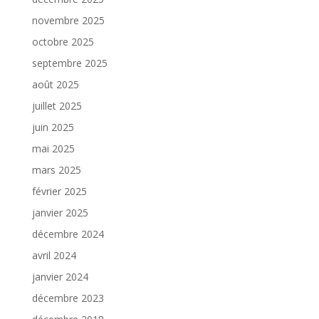
novembre 2025
octobre 2025
septembre 2025
août 2025
juillet 2025
juin 2025
mai 2025
mars 2025
février 2025
janvier 2025
décembre 2024
avril 2024
janvier 2024
décembre 2023