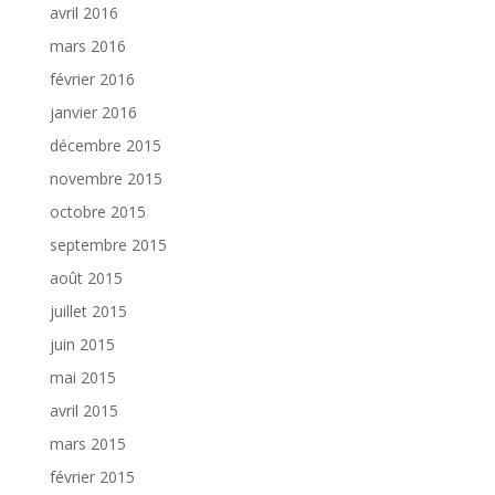
avril 2016
mars 2016
février 2016
janvier 2016
décembre 2015
novembre 2015
octobre 2015
septembre 2015
août 2015
juillet 2015
juin 2015
mai 2015
avril 2015
mars 2015
février 2015