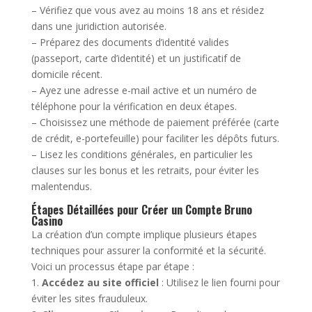
– Vérifiez que vous avez au moins 18 ans et résidez
dans une juridiction autorisée.
– Préparez des documents d’identité valides
(passeport, carte d’identité) et un justificatif de
domicile récent.
– Ayez une adresse e-mail active et un numéro de
téléphone pour la vérification en deux étapes.
– Choisissez une méthode de paiement préférée (carte
de crédit, e-portefeuille) pour faciliter les dépôts futurs.
– Lisez les conditions générales, en particulier les
clauses sur les bonus et les retraits, pour éviter les
malentendus.
Étapes Détaillées pour Créer un Compte Bruno
Casino
La création d’un compte implique plusieurs étapes
techniques pour assurer la conformité et la sécurité.
Voici un processus étape par étape :
1.
Accédez au site officiel
: Utilisez le lien fourni pour
éviter les sites frauduleux.