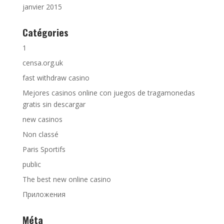
janvier 2015
Catégories
1
censa.org.uk
fast withdraw casino
Mejores casinos online con juegos de tragamonedas
gratis sin descargar
new casinos
Non classé
Paris Sportifs
public
The best new online casino
Приложения
Méta