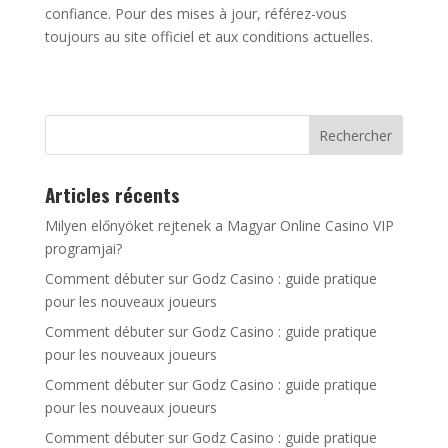
confiance. Pour des mises à jour, référez-vous
toujours au site officiel et aux conditions actuelles.
Articles récents
Milyen előnyöket rejtenek a Magyar Online Casino VIP
programjai?
Comment débuter sur Godz Casino : guide pratique
pour les nouveaux joueurs
Comment débuter sur Godz Casino : guide pratique
pour les nouveaux joueurs
Comment débuter sur Godz Casino : guide pratique
pour les nouveaux joueurs
Comment débuter sur Godz Casino : guide pratique