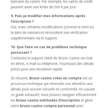
bancaire du casino. Par exemple, les cartes de crédit
peuvent avoir une limite de 500 € par jour.
9. Puis-je modifier mes informations après
l’inscription ?
Oui, mais certaines modifications (comme le nom ou
la date de naissance) nécessitent une vérification
supplémentaire via le support.
10. Que faire en cas de problème technique
persistant ?
Contactez le support client de Bruno Casino via chat
en direct, e-mail ou téléphone. Fournissez des détails
précis pour une résolution rapide.
En résumé,
Bruno casino créer un compte
est un
processus technique qui nécessite une attention aux
détails pour assurer sécurité et conformité. En suivant
ce guide exhaustif, vous pouvez naviguer efficacement
les
bruno casino méthodes d’inscription
et gérer
votre
bruno casino compte personnel
avec