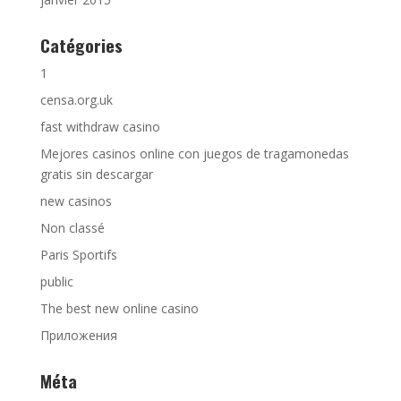
Catégories
1
censa.org.uk
fast withdraw casino
Mejores casinos online con juegos de tragamonedas
gratis sin descargar
new casinos
Non classé
Paris Sportifs
public
The best new online casino
Приложения
Méta