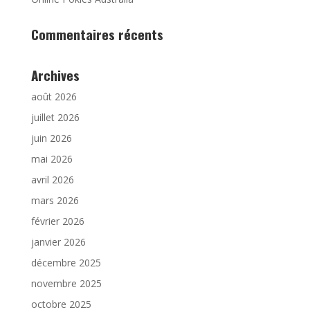
Commentaires récents
Archives
août 2026
juillet 2026
juin 2026
mai 2026
avril 2026
mars 2026
février 2026
janvier 2026
décembre 2025
novembre 2025
octobre 2025