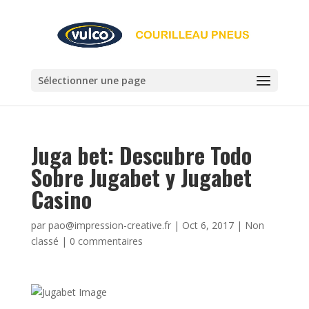
Sélectionner une page
Juga bet: Descubre Todo
Sobre Jugabet y Jugabet
Casino
par
pao@impression-creative.fr
|
Oct 6, 2017
|
Non
classé
|
0 commentaires