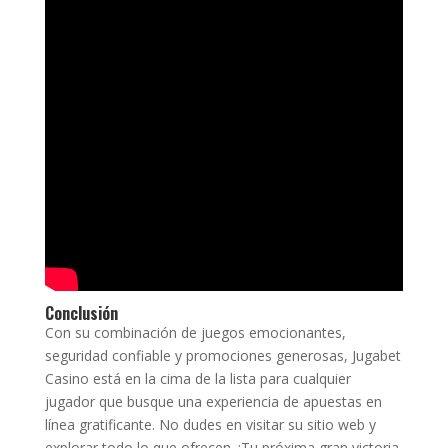
Conclusión
Con su combinación de juegos emocionantes,
seguridad confiable y promociones generosas, Jugabet
Casino está en la cima de la lista para cualquier
jugador que busque una experiencia de apuestas en
línea gratificante. No dudes en visitar su sitio web y
explorar todo lo que ofrecen. ¡Tu próxima gran victoria