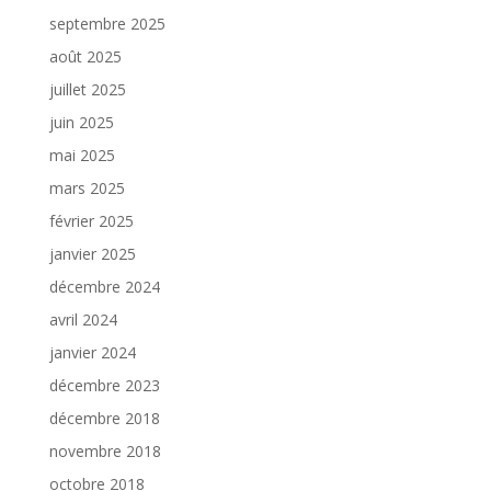
septembre 2025
août 2025
juillet 2025
juin 2025
mai 2025
mars 2025
février 2025
janvier 2025
décembre 2024
avril 2024
janvier 2024
décembre 2023
décembre 2018
novembre 2018
octobre 2018