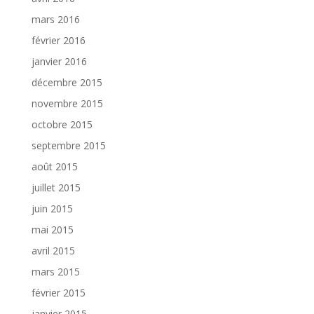
mars 2016
février 2016
janvier 2016
décembre 2015
novembre 2015
octobre 2015
septembre 2015
août 2015
juillet 2015
juin 2015
mai 2015
avril 2015
mars 2015
février 2015
janvier 2015