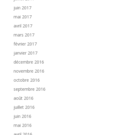
juin 2017
mai 2017
avril 2017
mars 2017
février 2017
janvier 2017
décembre 2016
novembre 2016
octobre 2016
septembre 2016
août 2016
juillet 2016
juin 2016
mai 2016
avril 2016