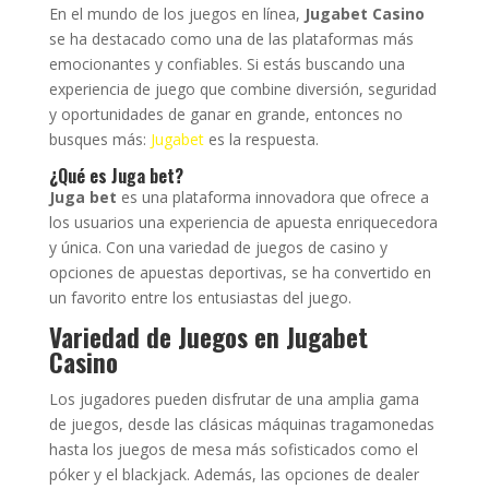
En el mundo de los juegos en línea,
Jugabet Casino
se ha destacado como una de las plataformas más
emocionantes y confiables. Si estás buscando una
experiencia de juego que combine diversión, seguridad
y oportunidades de ganar en grande, entonces no
busques más:
Jugabet
es la respuesta.
¿Qué es Juga bet?
Juga bet
es una plataforma innovadora que ofrece a
los usuarios una experiencia de apuesta enriquecedora
y única. Con una variedad de juegos de casino y
opciones de apuestas deportivas, se ha convertido en
un favorito entre los entusiastas del juego.
Variedad de Juegos en Jugabet
Casino
Los jugadores pueden disfrutar de una amplia gama
de juegos, desde las clásicas máquinas tragamonedas
hasta los juegos de mesa más sofisticados como el
póker y el blackjack. Además, las opciones de dealer