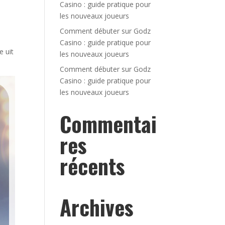
Casino : guide pratique pour
les nouveaux joueurs
Comment débuter sur Godz
Casino : guide pratique pour
e uit
les nouveaux joueurs
Comment débuter sur Godz
Casino : guide pratique pour
les nouveaux joueurs
Commentai
res
récents
Archives