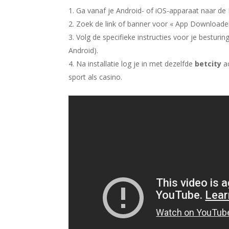
Ga vanaf je Android- of iOS-apparaat naar de 
Zoek de link of banner voor « App Downloade
Volg de specifieke instructies voor je bestur
Android).
Na installatie log je in met dezelfde
betcity
ac
sport als casino.