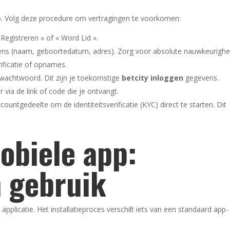
p. Volg deze procedure om vertragingen te voorkomen:
 Registreren » of « Word Lid ».
evens (naam, geboortedatum, adres). Zorg voor absolute nauwkeurighe
ificatie of opnames.
wachtwoord. Dit zijn je toekomstige
betcity inloggen
gegevens.
via de link of code die je ontvangt.
ountgedeelte om de identiteitsverificatie (KYC) direct te starten. Dit
obiele app:
n gebruik
pplicatie. Het installatieproces verschilt iets van een standaard app-