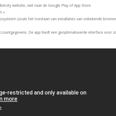
Betcity website, niet naar de Google Play of App Store.
n ».
ingssysteem (zoals het toestaan van installaties van onbekende bronne
countgegevens. De app biedt een geoptimaliseerde interface voor z