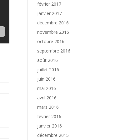
février 2017
janvier 2017
décembre 2016
novembre 2016
octobre 2016
septembre 2016
août 2016
juillet 2016
juin 2016
mai 2016
avril 2016
mars 2016
février 2016
janvier 2016
décembre 2015