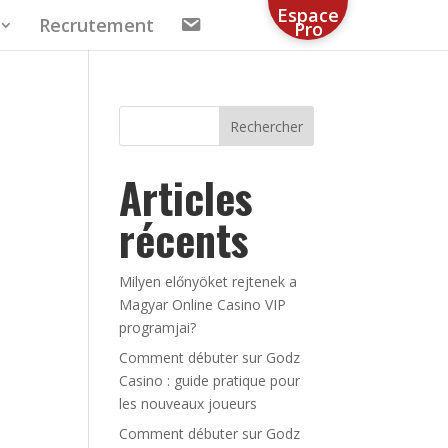
Espace
C
Recrutement
Pro
o
n
t
a
c
t
Articles
récents
Milyen előnyöket rejtenek a
Magyar Online Casino VIP
programjai?
Comment débuter sur Godz
Casino : guide pratique pour
les nouveaux joueurs
Comment débuter sur Godz