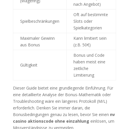
(Wagering)
nach Angebot)
Oft auf bestimmte
Spielbeschränkungen
Slots oder
Spielkategorien
Maximaler Gewinn
Kann limitiert sein
aus Bonus
(z.B. 50€)
Bonus und Code
haben meist eine
Gültigkeit
zeitliche
Limitierung
Dieser Guide bietet eine grundlegende Einführung. Für
eine detaillierte Analyse der Bonus-Mathematik oder
Troubleshooting wäre ein längeres Protokoll (M/L)
erforderlich. Denken Sie immer daran, die
Bonusbedingungen genau zu lesen, bevor Sie einen
nv
casino aktionscode ohne einzahlung
einlösen, um
Missverständnisse zu vermeiden.