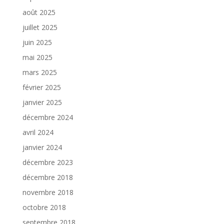
août 2025
juillet 2025
juin 2025
mai 2025
mars 2025
février 2025
janvier 2025
décembre 2024
avril 2024
janvier 2024
décembre 2023
décembre 2018
novembre 2018
octobre 2018
septembre 2018