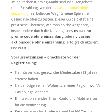
Im deutschen iGaming-Markt sind Bonusangebote
ohne Einzahlung, wie der
nv casino bonus ohne
einzahlung
, ein beliebter Weg für neue Spieler, ein
Casino risikofrei zu testen. Dieser Guide bietet eine
praktische Übersicht, wie man solche Angebote,
insbesondere durch die Nutzung eines
nv casino
promo code ohne einzahlung
oder
nv casino
aktionscode ohne einzahlung
, erfolgreich aktiviert
und nutzt.
Voraussetzungen – Checkliste vor der
Registrierung:
Sie müssen das gesetzliche Mindestalter (18 Jahre)
erreicht haben.
Sie benötigen einen Wohnsitz in einer Region, wo NV
Casino legal operiert.
Ein funktionierendes Email-Konto und Mobiltelefon
für die Verifizierung.
Kein bestehendes Spieleraccount bei NV Casino