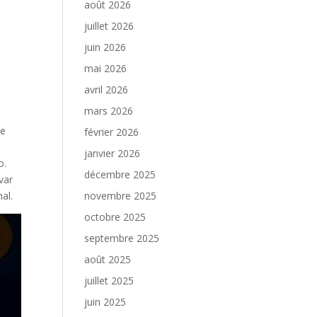
août 2026
juillet 2026
juin 2026
mai 2026
avril 2026
mars 2026
de
février 2026
janvier 2026
o.
décembre 2025
var
al.
novembre 2025
octobre 2025
septembre 2025
août 2025
juillet 2025
juin 2025