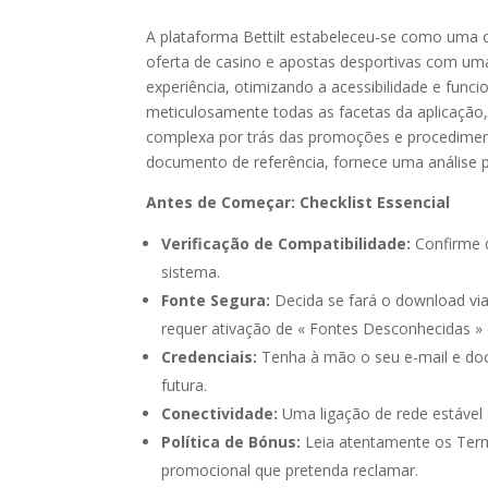
A plataforma Bettilt estabeleceu-se como uma
oferta de casino e apostas desportivas com um
experiência, otimizando a acessibilidade e func
meticulosamente todas as facetas da aplicação
complexa por trás das promoções e procedime
documento de referência, fornece uma análise pr
Antes de Começar: Checklist Essencial
Verificação de Compatibilidade:
Confirme q
sistema.
Fonte Segura:
Decida se fará o download via l
requer ativação de « Fontes Desconhecidas »
Credenciais:
Tenha à mão o seu e-mail e docu
futura.
Conectividade:
Uma ligação de rede estável 
Política de Bónus:
Leia atentamente os Termo
promocional que pretenda reclamar.