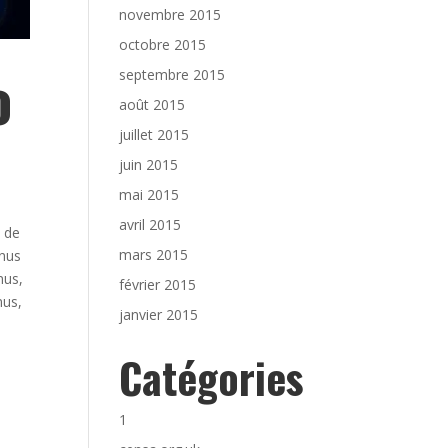
novembre 2015
octobre 2015
o
septembre 2015
août 2015
juillet 2015
juin 2015
mai 2015
avril 2015
s de
mars 2015
ónus
nus,
février 2015
nus,
janvier 2015
Catégories
1