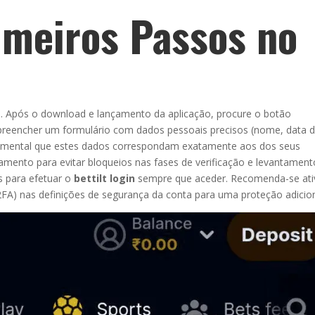
imeiros Passos no
vo. Após o download e lançamento da aplicação, procure o botão
io preencher um formulário com dados pessoais precisos (nome, data 
ndamental que estes dados correspondam exatamente aos dos seus
mento para evitar bloqueios nas fases de verificação e levantament
is para efetuar o
bettilt login
sempre que aceder. Recomenda-se ati
2FA) nas definições de segurança da conta para uma proteção adicion