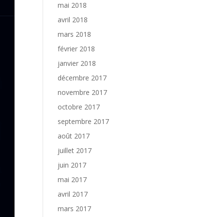
mai 2018
avril 2018
mars 2018
février 2018
janvier 2018
décembre 2017
novembre 2017
octobre 2017
septembre 2017
août 2017
juillet 2017
juin 2017
mai 2017
avril 2017
mars 2017