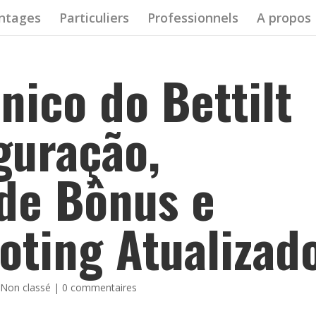
ntages
Particuliers
Professionnels
A propos
nico do Bettilt
guração,
 de Bônus e
oting Atualizad
|
Non classé
|
0 commentaires