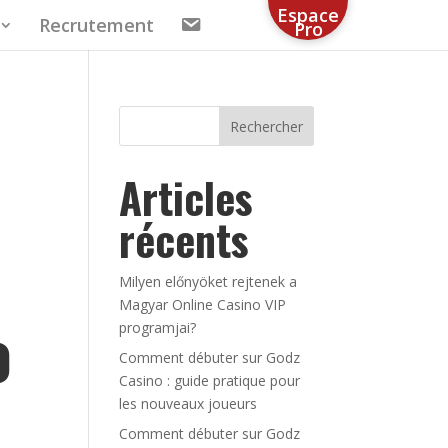
Espace
C
Recrutement
Pro
o
n
t
a
c
t
Articles
récents
Milyen előnyöket rejtenek a
Magyar Online Casino VIP
o
programjai?
Comment débuter sur Godz
Casino : guide pratique pour
les nouveaux joueurs
Comment débuter sur Godz