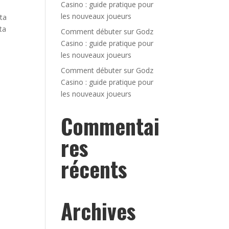
Casino : guide pratique pour
les nouveaux joueurs
ta
ta
Comment débuter sur Godz
Casino : guide pratique pour
les nouveaux joueurs
Comment débuter sur Godz
Casino : guide pratique pour
les nouveaux joueurs
Commentai
res
récents
Archives