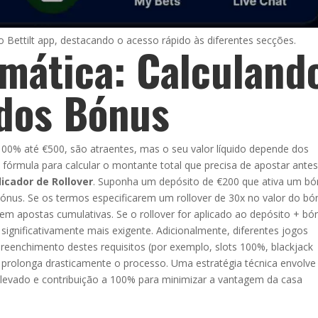
o Bettilt app, destacando o acesso rápido às diferentes secções.
mática: Calculand
 dos Bónus
00% até €500, são atraentes, mas o seu valor líquido depende dos
A fórmula para calcular o montante total que precisa de apostar ante
licador de Rollover
. Suponha um depósito de €200 que ativa um b
ónus. Se os termos especificarem um rollover de 30x no valor do bó
0 em apostas cumulativas. Se o rollover for aplicado ao depósito + bó
é significativamente mais exigente. Adicionalmente, diferentes jogos
reenchimento destes requisitos (por exemplo, slots 100%, blackjack
 prolonga drasticamente o processo. Uma estratégia técnica envolve
elevado e contribuição a 100% para minimizar a vantagem da casa