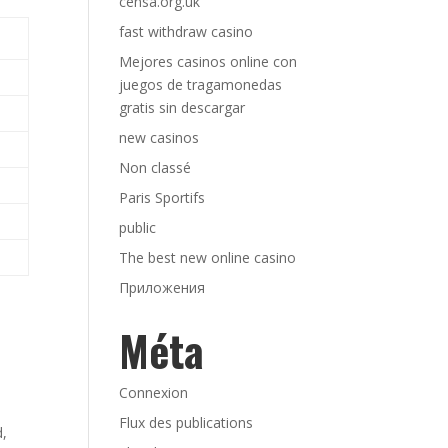
censa.org.uk
fast withdraw casino
Mejores casinos online con
juegos de tragamonedas
gratis sin descargar
new casinos
Non classé
Paris Sportifs
public
The best new online casino
Приложения
Méta
Connexion
Flux des publications
d,