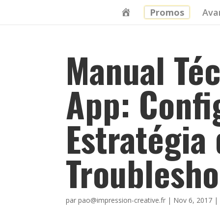
A
Promos
Ava
c
c
u
e
i
Manual Téc
l
App: Confi
Estratégia
Troublesho
par
pao@impression-creative.fr
|
Nov 6, 2017