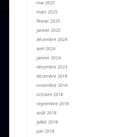
mai 2025
mars 2025
février 2025
janvier 2025
décembre 2024
avril 2024
janvier 2024
décembre 2023
décembre 2018
novembre 2018
octobre 2018
septembre 2018
août 2018
juillet 2018
juin 2018