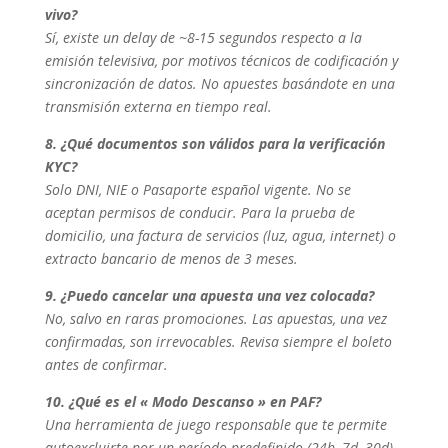
vivo?
Sí, existe un delay de ~8-15 segundos respecto a la
emisión televisiva, por motivos técnicos de codificación y
sincronización de datos. No apuestes basándote en una
transmisión externa en tiempo real.
8. ¿Qué documentos son válidos para la verificación
KYC?
Solo DNI, NIE o Pasaporte español vigente. No se
aceptan permisos de conducir. Para la prueba de
domicilio, una factura de servicios (luz, agua, internet) o
extracto bancario de menos de 3 meses.
9. ¿Puedo cancelar una apuesta una vez colocada?
No, salvo en raras promociones. Las apuestas, una vez
confirmadas, son irrevocables. Revisa siempre el boleto
antes de confirmar.
10. ¿Qué es el « Modo Descanso » en PAF?
Una herramienta de juego responsable que te permite
autoexcluirte por un período predefinido (24h, 7d, 30d).