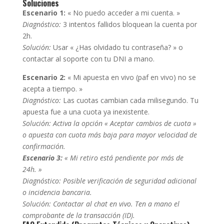
Soluciones
Escenario 1:
« No puedo acceder a mi cuenta. »
Diagnóstico:
3 intentos fallidos bloquean la cuenta por
2h.
Solución:
Usar « ¿Has olvidado tu contraseña? » o
contactar al soporte con tu DNI a mano.
Escenario 2:
« Mi apuesta en vivo (paf en vivo) no se
acepta a tiempo. »
Diagnóstico:
Las cuotas cambian cada milisegundo. Tu
apuesta fue a una cuota ya inexistente.
Solución: Activa la opción « Aceptar cambios de cuota »
o apuesta con cuota más baja para mayor velocidad de
confirmación.
Escenario 3:
« Mi retiro está pendiente por más de
24h. »
Diagnóstico:
Posible verificación de seguridad adicional
o incidencia bancaria.
Solución: Contactar al chat en vivo. Ten a mano el
comprobante de la transacción (ID).