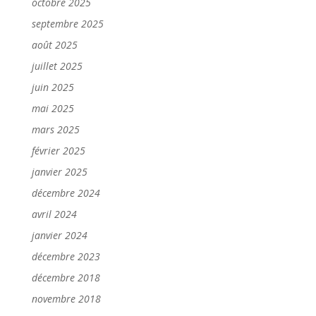
octobre 2025
septembre 2025
août 2025
juillet 2025
juin 2025
mai 2025
mars 2025
février 2025
janvier 2025
décembre 2024
avril 2024
janvier 2024
décembre 2023
décembre 2018
novembre 2018