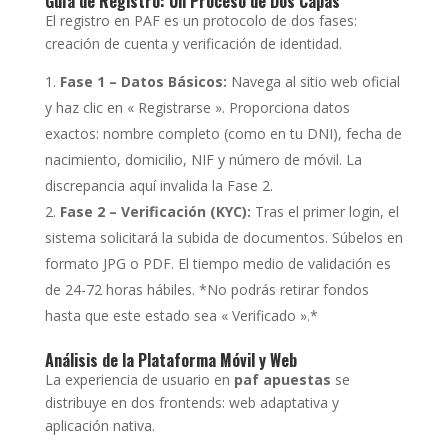
Guía de Registro: Un Proceso de Dos Capas
El registro en PAF es un protocolo de dos fases:
creación de cuenta y verificación de identidad.
Fase 1 – Datos Básicos:
Navega al sitio web oficial
y haz clic en « Registrarse ». Proporciona datos
exactos: nombre completo (como en tu DNI), fecha de
nacimiento, domicilio, NIF y número de móvil. La
discrepancia aquí invalida la Fase 2.
Fase 2 – Verificación (KYC):
Tras el primer login, el
sistema solicitará la subida de documentos. Súbelos en
formato JPG o PDF. El tiempo medio de validación es
de 24-72 horas hábiles. *No podrás retirar fondos
hasta que este estado sea « Verificado ».*
Análisis de la Plataforma Móvil y Web
La experiencia de usuario en
paf apuestas
se
distribuye en dos frontends: web adaptativa y
aplicación nativa.