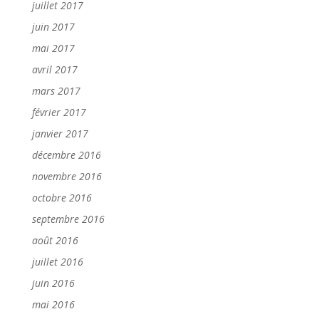
juillet 2017
juin 2017
mai 2017
avril 2017
mars 2017
février 2017
janvier 2017
décembre 2016
novembre 2016
octobre 2016
septembre 2016
août 2016
juillet 2016
juin 2016
mai 2016