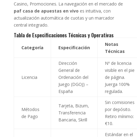
Casino, Promociones. La navegación en el mercado de
paf casa de apuestas en vivo
es intuitiva, con
actualización automática de cuotas y un marcador
central integrado.
Tabla de Especificaciones Técnicas y Operativas
Notas
Categoría
Especificación
Técnicas
Dirección
Nº de licencia
General de
visible en el pie
Licencia
Ordenación del
de página.
Juego (DGOJ) –
Juerga 100%
España
regulada.
Sin comisiones
Tarjeta, Bizum,
Métodos
por depósito.
Transferencia
de Pago
Retiro mínimo:
Bancaria, Skrill
€10.
Estándar en el