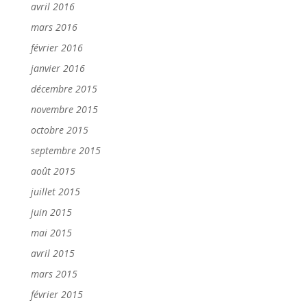
avril 2016
mars 2016
février 2016
janvier 2016
décembre 2015
novembre 2015
octobre 2015
septembre 2015
août 2015
juillet 2015
juin 2015
mai 2015
avril 2015
mars 2015
février 2015