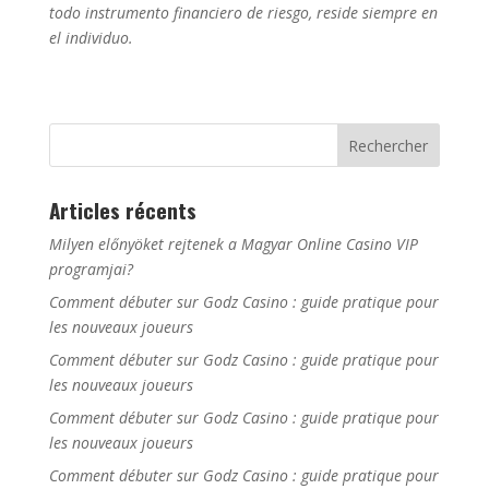
todo instrumento financiero de riesgo, reside siempre en
el individuo.
Articles récents
Milyen előnyöket rejtenek a Magyar Online Casino VIP
programjai?
Comment débuter sur Godz Casino : guide pratique pour
les nouveaux joueurs
Comment débuter sur Godz Casino : guide pratique pour
les nouveaux joueurs
Comment débuter sur Godz Casino : guide pratique pour
les nouveaux joueurs
Comment débuter sur Godz Casino : guide pratique pour