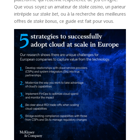
Que vous soyez un amateur de
stake casino
, un parieur
intrépide sur
stake bet
, ou à la recherche des meilleures
offres de
stake bonus
, ce guide est fait pour vous.