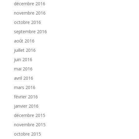
décembre 2016
novembre 2016
octobre 2016
septembre 2016
août 2016
juillet 2016
juin 2016
mai 2016
avril 2016
mars 2016
février 2016
janvier 2016
décembre 2015
novembre 2015
octobre 2015