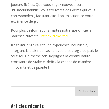
joueurs fidèles. Que vous soyez nouveau ou un
utilisateur habitué, vous trouverez des offres qui vous
correspondent, facilitant ainsi l’optimisation de votre
expérience de jeu.
Pour plus d’informations, visitez notre site officiel à
l’adresse suivante :
https://stake-fr.eu/
.
Découvrir Stake
est une expérience inoubliable,
intégrant le plaisir du casino avec la stratégie du pari, le
tout sous le même toit. Rejoignez la communauté
croissante de Stake et défiez la chance de manière
innovante et palpitante !
Articles récents