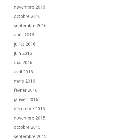
novembre 2016
octobre 2016
septembre 2016
août 2016
juillet 2016
juin 2016
mai 2016
avril 2016
mars 2016
février 2016
janvier 2016
décembre 2015
novembre 2015
octobre 2015
septembre 2015