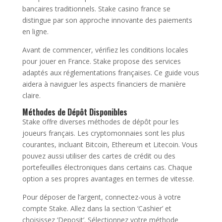
bancaires traditionnels. Stake casino france se
distingue par son approche innovante des paiements
en ligne.
Avant de commencer, vérifiez les conditions locales
pour jouer en France. Stake propose des services
adaptés aux réglementations françaises. Ce guide vous
aidera à naviguer les aspects financiers de manière
claire.
Méthodes de Dépôt Disponibles
Stake offre diverses méthodes de dépôt pour les
joueurs français. Les cryptomonnaies sont les plus
courantes, incluant Bitcoin, Ethereum et Litecoin. Vous
pouvez aussi utiliser des cartes de crédit ou des
portefeuilles électroniques dans certains cas. Chaque
option a ses propres avantages en termes de vitesse.
Pour déposer de l’argent, connectez-vous à votre
compte Stake. Allez dans la section ‘Cashier’ et
choisissez ‘Deposit’. Sélectionnez votre méthode