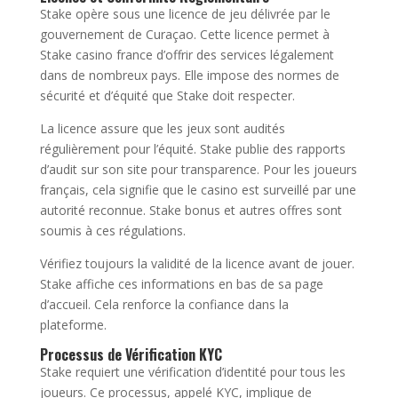
Stake opère sous une licence de jeu délivrée par le
gouvernement de Curaçao. Cette licence permet à
Stake casino france d’offrir des services légalement
dans de nombreux pays. Elle impose des normes de
sécurité et d’équité que Stake doit respecter.
La licence assure que les jeux sont audités
régulièrement pour l’équité. Stake publie des rapports
d’audit sur son site pour transparence. Pour les joueurs
français, cela signifie que le casino est surveillé par une
autorité reconnue. Stake bonus et autres offres sont
soumis à ces régulations.
Vérifiez toujours la validité de la licence avant de jouer.
Stake affiche ces informations en bas de sa page
d’accueil. Cela renforce la confiance dans la
plateforme.
Processus de Vérification KYC
Stake requiert une vérification d’identité pour tous les
joueurs. Ce processus, appelé KYC, implique de