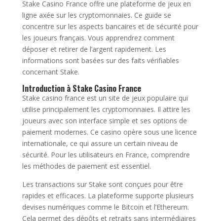
Stake Casino France offre une plateforme de jeux en
ligne axée sur les cryptomonnaies. Ce guide se
concentre sur les aspects bancaires et de sécurité pour
les joueurs français. Vous apprendrez comment
déposer et retirer de l’argent rapidement. Les
informations sont basées sur des faits vérifiables
concernant Stake.
Introduction à Stake Casino France
Stake casino france est un site de jeux populaire qui
utilise principalement les cryptomonnaies. Il attire les
joueurs avec son interface simple et ses options de
paiement modernes. Ce casino opère sous une licence
internationale, ce qui assure un certain niveau de
sécurité. Pour les utilisateurs en France, comprendre
les méthodes de paiement est essentiel.
Les transactions sur Stake sont conçues pour être
rapides et efficaces. La plateforme supporte plusieurs
devises numériques comme le Bitcoin et l’Ethereum.
Cela permet des dépôts et retraits sans intermédiaires