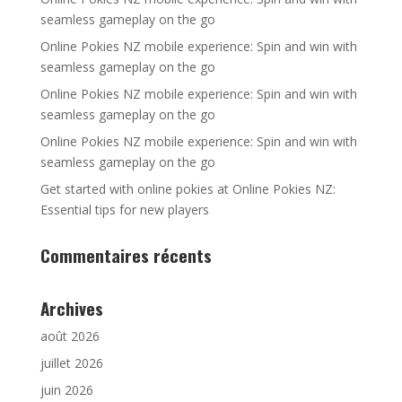
seamless gameplay on the go
Online Pokies NZ mobile experience: Spin and win with
seamless gameplay on the go
Online Pokies NZ mobile experience: Spin and win with
seamless gameplay on the go
Online Pokies NZ mobile experience: Spin and win with
seamless gameplay on the go
Get started with online pokies at Online Pokies NZ:
Essential tips for new players
Commentaires récents
Archives
août 2026
juillet 2026
juin 2026