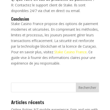
R: Contactez le support client de Stake. Ils sont
disponibles 24/7 via chat en direct ou email.
Conclusion
Stake Casino France propose des options de paiement
modernes et sécurisées. En comprenant les méthodes,
limites et processus, les joueurs peuvent gérer leurs
transactions efficacement. La sécurité est renforcée
par la technologie blockchain et la licence de Curaçao.
Pour en savoir plus, visitez
Stake Casino France
. Ce
guide vise à fournir des informations claires pour une
expérience de jeu responsable.
Articles récents
Online Pokies NZ mobile experience: Spin and win with