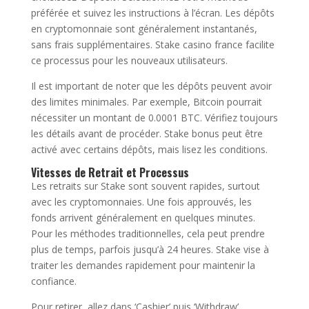
préférée et suivez les instructions à l’écran. Les dépôts
en cryptomonnaie sont généralement instantanés,
sans frais supplémentaires. Stake casino france facilite
ce processus pour les nouveaux utilisateurs.
Il est important de noter que les dépôts peuvent avoir
des limites minimales. Par exemple, Bitcoin pourrait
nécessiter un montant de 0.0001 BTC. Vérifiez toujours
les détails avant de procéder. Stake bonus peut être
activé avec certains dépôts, mais lisez les conditions.
Vitesses de Retrait et Processus
Les retraits sur Stake sont souvent rapides, surtout
avec les cryptomonnaies. Une fois approuvés, les
fonds arrivent généralement en quelques minutes.
Pour les méthodes traditionnelles, cela peut prendre
plus de temps, parfois jusqu’à 24 heures. Stake vise à
traiter les demandes rapidement pour maintenir la
confiance.
Pour retirer, allez dans ‘Cashier’ puis ‘Withdraw’.