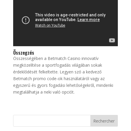
Összegzés
Összességében a Betmatch Casino innovatív
megközelítése a sportfogadás világában sokak
érdeklődését felkeltette. Legyen szó a kedvező
Betmatch promo code-ok használatáról vagy az
egyszerű és gyors fogadási lehetőségekről, mindenki
megtalálhatja a neki való opciót.