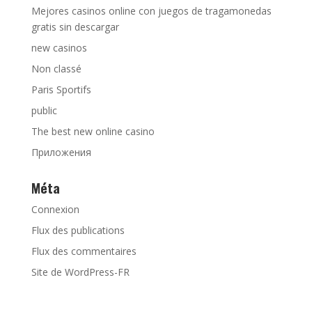
Mejores casinos online con juegos de tragamonedas
gratis sin descargar
new casinos
Non classé
Paris Sportifs
public
The best new online casino
Приложения
Méta
Connexion
Flux des publications
Flux des commentaires
Site de WordPress-FR