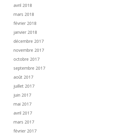
avril 2018
mars 2018
février 2018
janvier 2018
décembre 2017
novembre 2017
octobre 2017
septembre 2017
août 2017
juillet 2017
juin 2017
mai 2017
avril 2017
mars 2017
février 2017