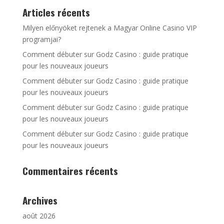
Articles récents
Milyen előnyöket rejtenek a Magyar Online Casino VIP
programjai?
Comment débuter sur Godz Casino : guide pratique
pour les nouveaux joueurs
Comment débuter sur Godz Casino : guide pratique
pour les nouveaux joueurs
Comment débuter sur Godz Casino : guide pratique
pour les nouveaux joueurs
Comment débuter sur Godz Casino : guide pratique
pour les nouveaux joueurs
Commentaires récents
Archives
août 2026