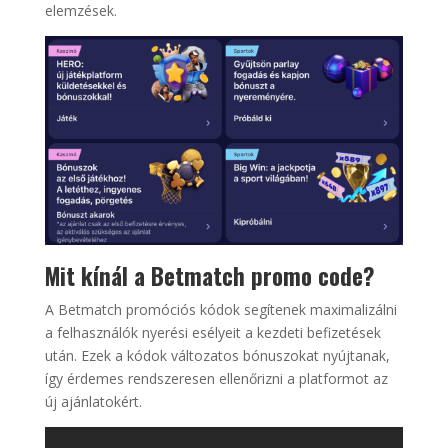
elemzések.
Mit kínál a Betmatch promo code?
A Betmatch promóciós kódok segítenek maximalizálni
a felhasználók nyerési esélyeit a kezdeti befizetések
után. Ezek a kódok változatos bónuszokat nyújtanak,
így érdemes rendszeresen ellenőrizni a platformot az
új ajánlatokért.