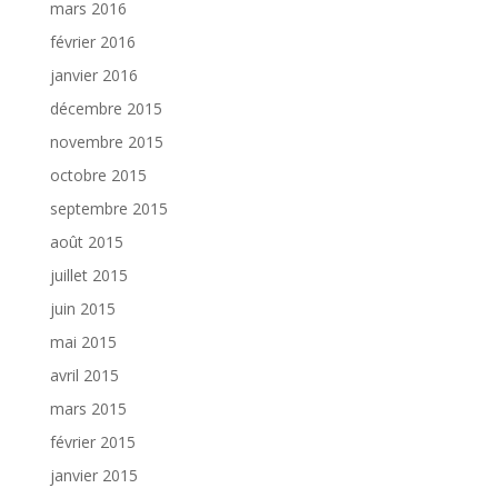
mars 2016
février 2016
janvier 2016
décembre 2015
novembre 2015
octobre 2015
septembre 2015
août 2015
juillet 2015
juin 2015
mai 2015
avril 2015
mars 2015
février 2015
janvier 2015