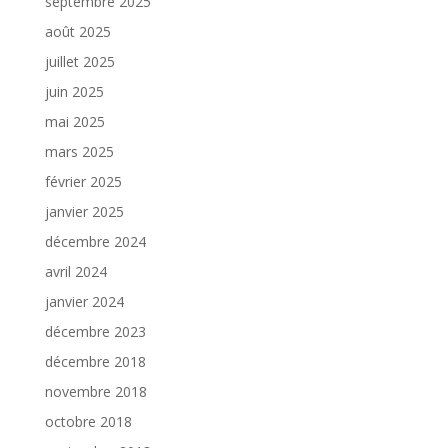
septembre 2025
août 2025
juillet 2025
juin 2025
mai 2025
mars 2025
février 2025
janvier 2025
décembre 2024
avril 2024
janvier 2024
décembre 2023
décembre 2018
novembre 2018
octobre 2018