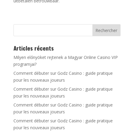
uitbetalen betrouwbaar.
Articles récents
Milyen előnyöket rejtenek a Magyar Online Casino VIP
programjai?
Comment débuter sur Godz Casino : guide pratique
pour les nouveaux joueurs
Comment débuter sur Godz Casino : guide pratique
pour les nouveaux joueurs
Comment débuter sur Godz Casino : guide pratique
pour les nouveaux joueurs
Comment débuter sur Godz Casino : guide pratique
pour les nouveaux joueurs