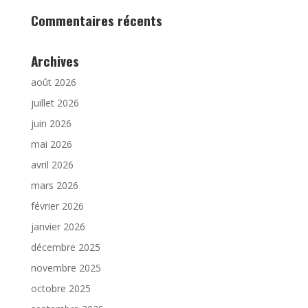
Commentaires récents
Archives
août 2026
juillet 2026
juin 2026
mai 2026
avril 2026
mars 2026
février 2026
janvier 2026
décembre 2025
novembre 2025
octobre 2025