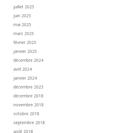
juillet 2025
juin 2025
mai 2025
mars 2025
février 2025
janvier 2025
décembre 2024
avril 2024
janvier 2024
décembre 2023
décembre 2018
novembre 2018
octobre 2018
septembre 2018
août 2018