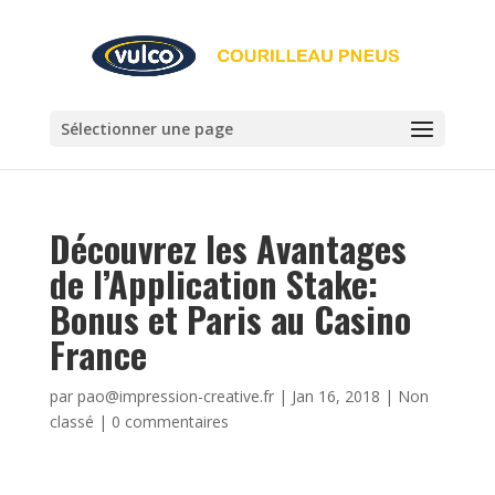
Sélectionner une page
Découvrez les Avantages
de l’Application Stake:
Bonus et Paris au Casino
France
par
pao@impression-creative.fr
|
Jan 16, 2018
|
Non
classé
|
0 commentaires