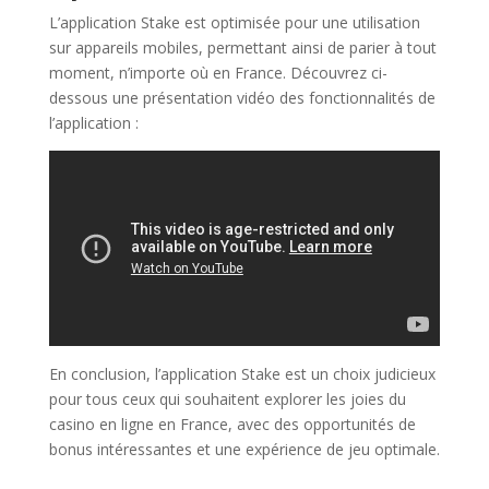
L’application Stake est optimisée pour une utilisation
sur appareils mobiles, permettant ainsi de parier à tout
moment, n’importe où en France. Découvrez ci-
dessous une présentation vidéo des fonctionnalités de
l’application :
En conclusion, l’application Stake est un choix judicieux
pour tous ceux qui souhaitent explorer les joies du
casino en ligne en France, avec des opportunités de
bonus intéressantes et une expérience de jeu optimale.