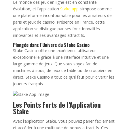
Le monde des jeux en ligne est en constante
évolution, et l’application
Stake app
s’impose comme
une plateforme incontournable pour les amateurs de
paris et jeux de casino. Présente en France, cette
application se distingue par ses fonctionnalités
innovantes et ses avantages attractifs.
Plongée dans l’Univers du Stake Casino
Stake Casino offre une expérience utilisateur
exceptionnelle grâce à une interface intuitive et une
large gamme de jeux. Que vous soyez fan de
machines à sous, de jeux de table ou de croupiers en
direct, Stake Casino a tout ce qu’il faut pour divertir les
joueurs français.
Les Points Forts de l’Application
Stake
Avec l’application Stake, vous pouvez parier facilement
et accéder à une multitude de bonus attractifs. Ces