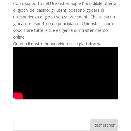
Con il supporto del Unionsbet app e l’incredibile offerta
di giochi del casinò, gli utenti possono godere di
un’esperienza di gioco senza precedenti. Che tu sia un
giocatore esperto o un principiante, Unionsbet saprà
soddisfare tutte le tue esigenze di intrattenimento
online.
Guarda il nostro nuovo video sulla piattaforma: