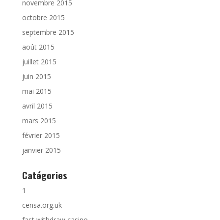
novembre 2015
octobre 2015
septembre 2015
août 2015
juillet 2015
juin 2015
mai 2015
avril 2015
mars 2015
février 2015
janvier 2015
Catégories
1
censa.org.uk
fast withdraw casino