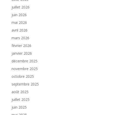
juillet 2026
juin 2026
mai 2026
avril 2026
mars 2026
février 2026
janvier 2026
décembre 2025
novembre 2025
octobre 2025
septembre 2025
août 2025
juillet 2025
juin 2025
mai 2025