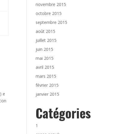
novembre 2015
octobre 2015
septembre 2015
août 2015
juillet 2015
juin 2015
mai 2015
avril 2015
mars 2015
février 2015
) e
janvier 2015
 con
Catégories
o
1