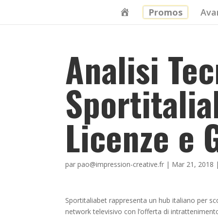
A
Promos
Ava
c
c
u
e
i
Analisi Tec
l
Sportitalia
Licenze e G
par
pao@impression-creative.fr
|
Mar 21, 2018
Sportitaliabet rappresenta un hub italiano per s
network televisivo con l’offerta di intrattenime