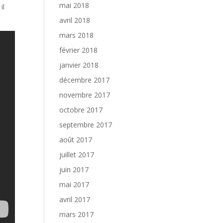
mai 2018
il
avril 2018
mars 2018
février 2018
janvier 2018
décembre 2017
novembre 2017
octobre 2017
septembre 2017
août 2017
juillet 2017
juin 2017
mai 2017
avril 2017
mars 2017