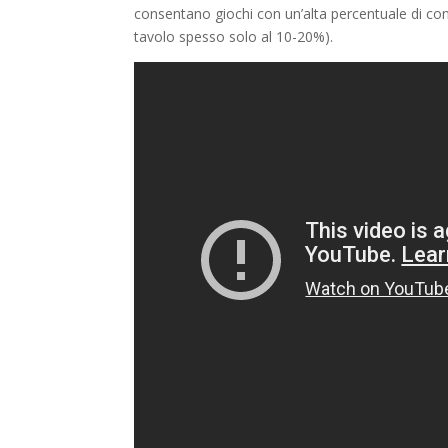
consentano giochi con un’alta percentuale di contr
tavolo spesso solo al 10-20%).