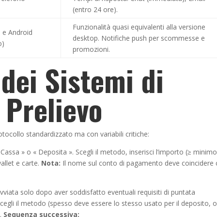
(entro 24 ore).
Funzionalità quasi equivalenti alla versione
S e Android
desktop. Notifiche push per scommesse e
o)
promozioni.
 dei Sistemi di
 Prelievo
rotocollo standardizzato ma con variabili critiche:
 Cassa » o « Deposita ». Scegli il metodo, inserisci l’importo (≥ minimo
allet e carte.
Nota:
Il nome sul conto di pagamento deve coincidere
vviata solo dopo aver soddisfatto eventuali requisiti di puntata
scegli il metodo (spesso deve essere lo stesso usato per il deposito, 
o.
Sequenza successiva: