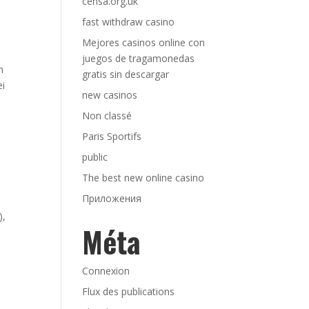
censa.org.uk
fast withdraw casino
Mejores casinos online con
juegos de tragamonedas
n
gratis sin descargar
ei
new casinos
Non classé
Paris Sportifs
public
The best new online casino
Приложения
),
Méta
Connexion
Flux des publications