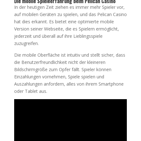
Die mobile Spieleerfahrung beim Pelican Casino
In der heutigen Zeit ziehen es immer mehr Spieler vor,
auf mobilen Geräten zu spielen, und das Pelican Casino
hat dies erkannt. Es bietet eine optimierte mobile
Version seiner Webseite, die es Spielern ermöglicht,
jederzeit und überall auf ihre Lieblingsspiele
zuzugreifen.
Die mobile Oberfläche ist intuitiv und stellt sicher, dass
die Benutzerfreundlichkeit nicht der kleineren
Bildschirmgröße zum Opfer fällt. Spieler können
Einzahlungen vornehmen, Spiele spielen und
Auszahlungen anfordern, alles von ihrem Smartphone
oder Tablet aus.