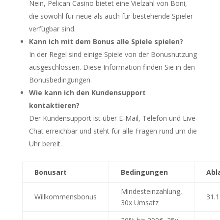
Nein, Pelican Casino bietet eine Vielzahl von Boni,
die sowohl für neue als auch für bestehende Spieler
verfügbar sind.
Kann ich mit dem Bonus alle Spiele spielen?
In der Regel sind einige Spiele von der Bonusnutzung
ausgeschlossen. Diese Information finden Sie in den
Bonusbedingungen.
Wie kann ich den Kundensupport
kontaktieren?
Der Kundensupport ist über E-Mail, Telefon und Live-
Chat erreichbar und steht für alle Fragen rund um die
Uhr bereit.
Bonusart
Bedingungen
Abl
Mindesteinzahlung,
Willkommensbonus
31.1
30x Umsatz