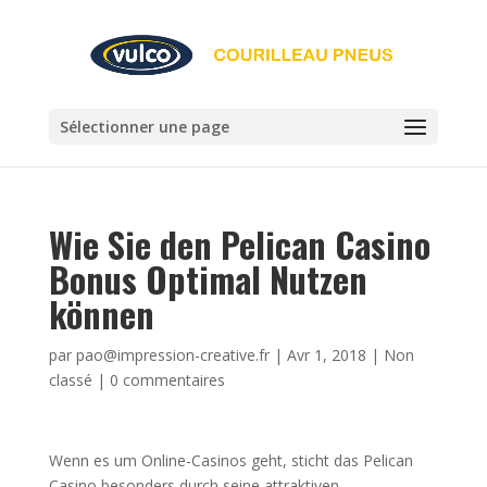
Sélectionner une page
Wie Sie den Pelican Casino
Bonus Optimal Nutzen
können
par
pao@impression-creative.fr
|
Avr 1, 2018
|
Non
classé
|
0 commentaires
Wenn es um Online-Casinos geht, sticht das Pelican
Casino besonders durch seine attraktiven