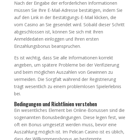
Nach der Eingabe der erforderlichen Informationen
müssen Sie Ihre E-Mail-Adresse bestätigen, indem Sie
auf den Link in der Bestätigungs-E-Mail klicken, die
vom Casino an Sie gesendet wird. Sobald dieser Schritt
abgeschlossen ist, können Sie sich mit Ihren
Anmeldedaten einloggen und Ihren ersten
Einzahlungsbonus beanspruchen.
Es ist wichtig, dass Sie alle Informationen korrekt
angeben, um spätere Probleme bei der Verifizierung
und beim möglichen Auszahlen von Gewinnen zu
vermeiden. Die Sorgfalt während der Registrierung
trägt wesentlich zu einem problemlosen Spielerlebnis
bei.
Bedingungen und Richtlinien verstehen
Ein wesentliches Element bei Online-Bonussen sind die
sogenannten Bonusbedingungen. Diese legen fest, wie
oft ein Bonus umgesetzt werden muss, bevor eine
Auszahlung möglich ist. Im Pelican Casino ist es üblich,
dass der Willkommensbonus an bestimmte