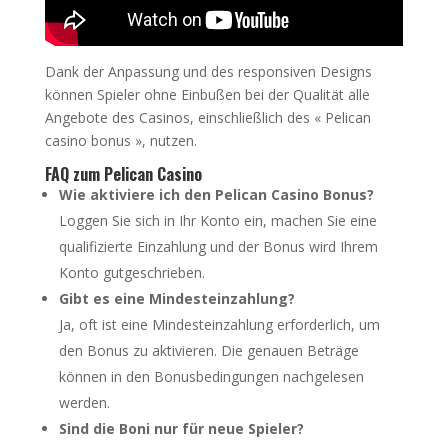
Dank der Anpassung und des responsiven Designs
können Spieler ohne Einbußen bei der Qualität alle
Angebote des Casinos, einschließlich des « Pelican
casino bonus », nutzen.
FAQ zum Pelican Casino
Wie aktiviere ich den Pelican Casino Bonus?
Loggen Sie sich in Ihr Konto ein, machen Sie eine
qualifizierte Einzahlung und der Bonus wird Ihrem
Konto gutgeschrieben.
Gibt es eine Mindesteinzahlung?
Ja, oft ist eine Mindesteinzahlung erforderlich, um
den Bonus zu aktivieren. Die genauen Beträge
können in den Bonusbedingungen nachgelesen
werden.
Sind die Boni nur für neue Spieler?