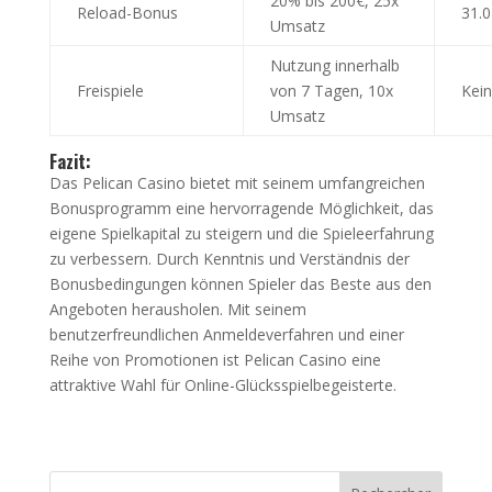
20% bis 200€, 25x
Reload-Bonus
31.0
Umsatz
Nutzung innerhalb
Freispiele
von 7 Tagen, 10x
Kei
Umsatz
Fazit:
Das Pelican Casino bietet mit seinem umfangreichen
Bonusprogramm eine hervorragende Möglichkeit, das
eigene Spielkapital zu steigern und die Spieleerfahrung
zu verbessern. Durch Kenntnis und Verständnis der
Bonusbedingungen können Spieler das Beste aus den
Angeboten herausholen. Mit seinem
benutzerfreundlichen Anmeldeverfahren und einer
Reihe von Promotionen ist Pelican Casino eine
attraktive Wahl für Online-Glücksspielbegeisterte.