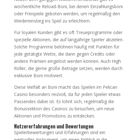
wöchentliche Reload-Boni, bei denen Einzahlungsboni
oder Freispiele geboten werden, um regelmäßig den
Wiedereinstieg ins Spiel zu erleichtern.
Für loyalen Kunden gibt es oft Treueprogramme oder
spezielle Aktionen, die auf langjährige Spieler abzielen.
Solche Programme belohnen häufig mit Punkten für
jede getätigte Wette, die dann gegen Credits oder
andere Prämien eingelöst werden können. Auch High
Roller, die gerne große Beträge setzen, werden durch
exklusive Boni motiviert.
Diese Vielfalt an Boni macht das Spielen im Pelican
Casino besonders reizvoll, da für jeden Spieler etwas
Passendes dabei ist. Es lohnt sich, regelmäßig die
Bonussektion des Casinos zu besuchen, um neue
Aktionen und Promotions zu entdecken.
Nutzererfahrungen und Bewertungen
Spielerbewertungen und Erfahrungen sind ein
wertvolles Instrument, um einen Einblick in die