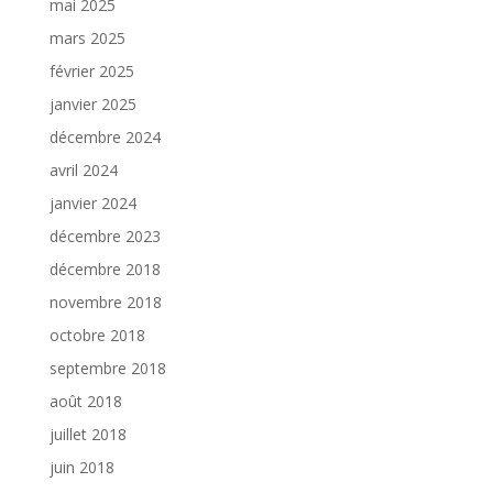
mai 2025
mars 2025
février 2025
janvier 2025
décembre 2024
avril 2024
janvier 2024
décembre 2023
décembre 2018
novembre 2018
octobre 2018
septembre 2018
août 2018
juillet 2018
juin 2018