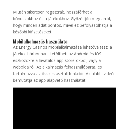
Miután sikeresen regisztrált, hozzáférhet a
bónuszokhoz és a játékokhoz. Győződjön meg arról,
hogy minden adat pontos, mivel ez befolyásolhatja a
későbbi kifizetéseket.
Mobilalkalmazás használata
Az Energy Casinos mobilalkalmazása lehetővé teszi a
játékot bárhonnan. Letöltheti az Android és iOS
eszközökre a hivatalos app store-okból, vagy a
weboldalról. Az alkalmazás felhasználóbarát, és
tartalmazza az összes asztali funkciót. Az alábbi videó
bemutatja az app alapvető használatát: