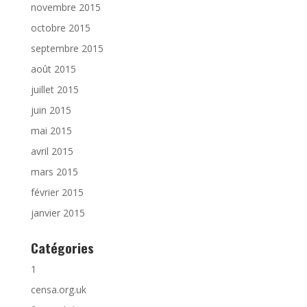
novembre 2015
octobre 2015
septembre 2015
août 2015
juillet 2015
juin 2015
mai 2015
avril 2015
mars 2015
février 2015
janvier 2015
Catégories
1
censa.org.uk