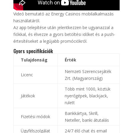
Videó bemutató az Energy Casinos mobilalkalmazás
használatáról.
Az app telepítése után jelentkezzen be ugyanazzal a
fiókkal, és élvezze a gyors betöltési időket és a push-
értesítéseket a legújabb promóciókról.
Gyors specifikációk
Tulajdonság
Érték
Nemzeti Szerencsejáték
Licenc
Zrt. (Magyarország)
Több mint 1000, köztük
Játékok
nyerőgépek, blackjack,
rulett
Bankkártya, Skrill,
Fizetési módok
Neteller, banki átutalás
Ügyfélszolgálat
24/7 élő chat és email