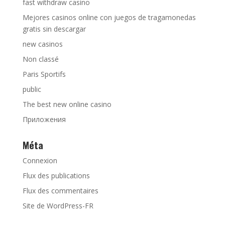
fast withdraw casino
Mejores casinos online con juegos de tragamonedas
gratis sin descargar
new casinos
Non classé
Paris Sportifs
public
The best new online casino
Приложения
Méta
Connexion
Flux des publications
Flux des commentaires
Site de WordPress-FR