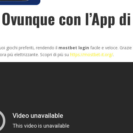
 Ovunque con l’App di
i giochi preferiti, rendendo il
mostbet login
facile e veloce. Grazie 
ora più elettrizzante. Scopri di più su
https://mostbet-it.org/
.