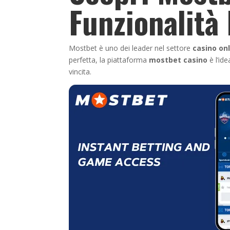
Funzionalità 
Mostbet è uno dei leader nel settore
casino on
perfetta, la piattaforma
mostbet casino
è l’ide
vincita.