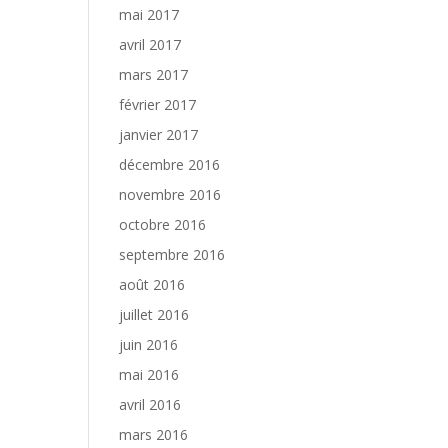
mai 2017
avril 2017
mars 2017
février 2017
janvier 2017
décembre 2016
novembre 2016
octobre 2016
septembre 2016
août 2016
juillet 2016
juin 2016
mai 2016
avril 2016
mars 2016