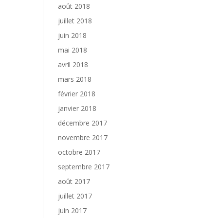
août 2018
juillet 2018
juin 2018
mai 2018
avril 2018
mars 2018
février 2018
janvier 2018
décembre 2017
novembre 2017
octobre 2017
septembre 2017
août 2017
juillet 2017
juin 2017