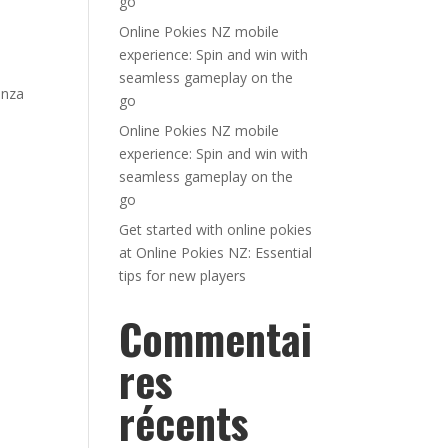
go
Online Pokies NZ mobile
experience: Spin and win with
seamless gameplay on the
enza
go
Online Pokies NZ mobile
experience: Spin and win with
seamless gameplay on the
go
Get started with online pokies
at Online Pokies NZ: Essential
tips for new players
Commentai
res
récents