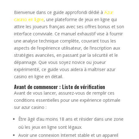
Bienvenue dans ce guide approfondi dédié à
Azur
casino en ligne
, une plateforme de jeux en ligne qui
attire les joueurs français avec ses offres bonus et son
interface conviviale. Ce manuel exhaustif vise à fournir
une analyse technique complète, couvrant tous les
aspects de l’expérience utilisateur, de l’inscription aux
stratégies avancées, en passant par la sécurité et le
dépannage. Que vous soyez novice ou joueur
expérimenté, ce guide vous aidera à maîtriser azur
casino en ligne en détail.
Avant de commencer : Liste de vérification
Avant de vous lancer, assurez-vous de remplir ces
conditions essentielles pour une expérience optimale
sur azur casino :
Être âgé d’au moins 18 ans et résider dans une zone
où les jeux en ligne sont légaux.
Avoir une connexion Internet stable et un appareil