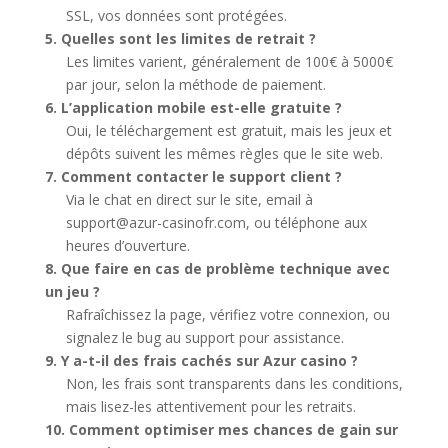
SSL, vos données sont protégées.
5. Quelles sont les limites de retrait ?
Les limites varient, généralement de 100€ à 5000€
par jour, selon la méthode de paiement.
6. L’application mobile est-elle gratuite ?
Oui, le téléchargement est gratuit, mais les jeux et
dépôts suivent les mêmes règles que le site web.
7. Comment contacter le support client ?
Via le chat en direct sur le site, email à
support@azur-casinofr.com, ou téléphone aux
heures d’ouverture.
8. Que faire en cas de problème technique avec
un jeu ?
Rafraîchissez la page, vérifiez votre connexion, ou
signalez le bug au support pour assistance.
9. Y a-t-il des frais cachés sur Azur casino ?
Non, les frais sont transparents dans les conditions,
mais lisez-les attentivement pour les retraits.
10. Comment optimiser mes chances de gain sur