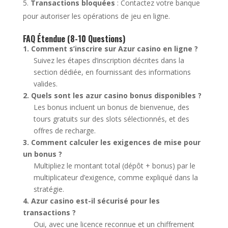
Transactions bloquées
: Contactez votre banque
pour autoriser les opérations de jeu en ligne.
FAQ Étendue (8-10 Questions)
1. Comment s’inscrire sur Azur casino en ligne ?
Suivez les étapes d’inscription décrites dans la
section dédiée, en fournissant des informations
valides.
2. Quels sont les azur casino bonus disponibles ?
Les bonus incluent un bonus de bienvenue, des
tours gratuits sur des slots sélectionnés, et des
offres de recharge.
3. Comment calculer les exigences de mise pour
un bonus ?
Multipliez le montant total (dépôt + bonus) par le
multiplicateur d’exigence, comme expliqué dans la
stratégie.
4. Azur casino est-il sécurisé pour les
transactions ?
Oui, avec une licence reconnue et un chiffrement