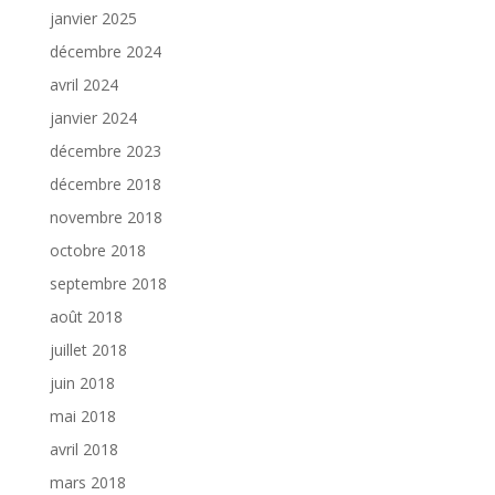
janvier 2025
décembre 2024
avril 2024
janvier 2024
décembre 2023
décembre 2018
novembre 2018
octobre 2018
septembre 2018
août 2018
juillet 2018
juin 2018
mai 2018
avril 2018
mars 2018