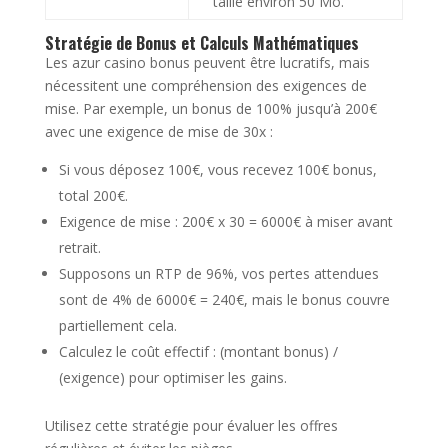
taille environ 50 Mo.
Stratégie de Bonus et Calculs Mathématiques
Les azur casino bonus peuvent être lucratifs, mais
nécessitent une compréhension des exigences de
mise. Par exemple, un bonus de 100% jusqu’à 200€
avec une exigence de mise de 30x :
Si vous déposez 100€, vous recevez 100€ bonus,
total 200€.
Exigence de mise : 200€ x 30 = 6000€ à miser avant
retrait.
Supposons un RTP de 96%, vos pertes attendues
sont de 4% de 6000€ = 240€, mais le bonus couvre
partiellement cela.
Calculez le coût effectif : (montant bonus) /
(exigence) pour optimiser les gains.
Utilisez cette stratégie pour évaluer les offres