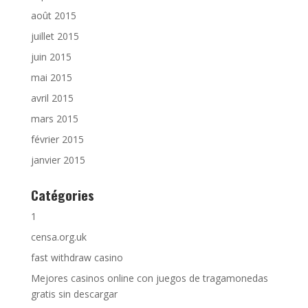
août 2015
juillet 2015
juin 2015
mai 2015
avril 2015
mars 2015
février 2015
janvier 2015
Catégories
1
censa.org.uk
fast withdraw casino
Mejores casinos online con juegos de tragamonedas
gratis sin descargar