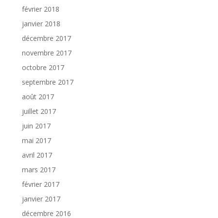
février 2018
janvier 2018
décembre 2017
novembre 2017
octobre 2017
septembre 2017
août 2017
juillet 2017
juin 2017
mai 2017
avril 2017
mars 2017
février 2017
janvier 2017
décembre 2016