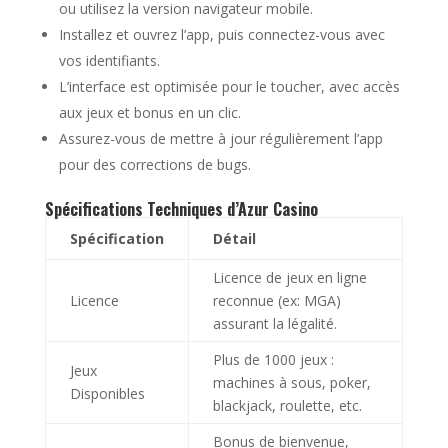
ou utilisez la version navigateur mobile.
Installez et ouvrez l’app, puis connectez-vous avec
vos identifiants.
L’interface est optimisée pour le toucher, avec accès
aux jeux et bonus en un clic.
Assurez-vous de mettre à jour régulièrement l’app
pour des corrections de bugs.
Spécifications Techniques d’Azur Casino
Spécification
Détail
Licence de jeux en ligne
Licence
reconnue (ex: MGA)
assurant la légalité.
Plus de 1000 jeux :
Jeux
machines à sous, poker,
Disponibles
blackjack, roulette, etc.
Bonus de bienvenue,