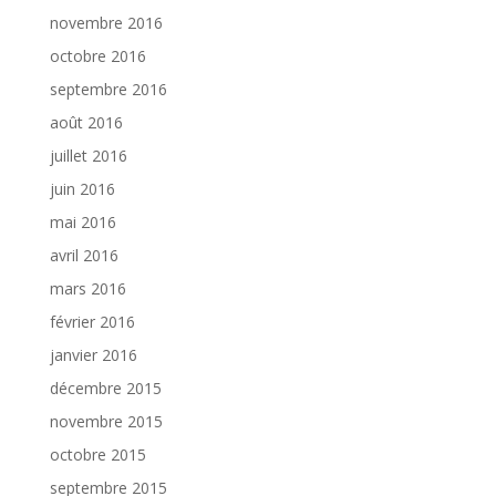
novembre 2016
octobre 2016
septembre 2016
août 2016
juillet 2016
juin 2016
mai 2016
avril 2016
mars 2016
février 2016
janvier 2016
décembre 2015
novembre 2015
octobre 2015
septembre 2015