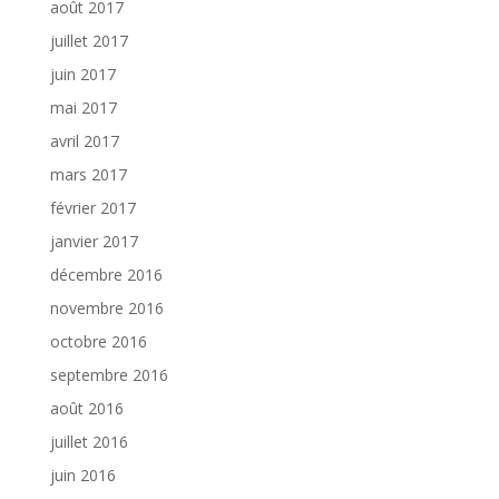
août 2017
juillet 2017
juin 2017
mai 2017
avril 2017
mars 2017
février 2017
janvier 2017
décembre 2016
novembre 2016
octobre 2016
septembre 2016
août 2016
juillet 2016
juin 2016