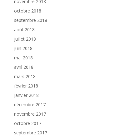
novembre 2018
octobre 2018
septembre 2018
août 2018
juillet 2018
juin 2018
mai 2018
avril 2018
mars 2018
février 2018
janvier 2018
décembre 2017
novembre 2017
octobre 2017
septembre 2017