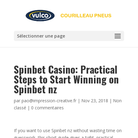
Sélectionner une page
Spinbet Casino: Practical
Steps to Start Winning on
Spinbet nz
par
pao@impression-creative.fr
|
Nov 23, 2018
|
Non
classé
|
0 commentaires
If you want to use Spinbet nz without wasting time on
guesswork, this short guide gives a tight, practical