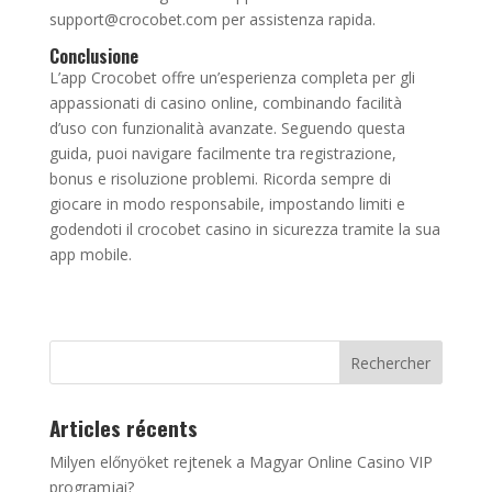
support@crocobet.com per assistenza rapida.
Conclusione
L’app Crocobet offre un’esperienza completa per gli
appassionati di casino online, combinando facilità
d’uso con funzionalità avanzate. Seguendo questa
guida, puoi navigare facilmente tra registrazione,
bonus e risoluzione problemi. Ricorda sempre di
giocare in modo responsabile, impostando limiti e
godendoti il crocobet casino in sicurezza tramite la sua
app mobile.
Articles récents
Milyen előnyöket rejtenek a Magyar Online Casino VIP
programjai?