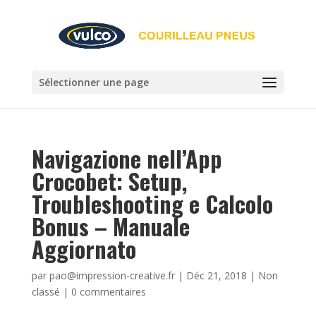
Sélectionner une page
Navigazione nell’App
Crocobet: Setup,
Troubleshooting e Calcolo
Bonus – Manuale
Aggiornato
par
pao@impression-creative.fr
|
Déc 21, 2018
|
Non
classé
|
0 commentaires