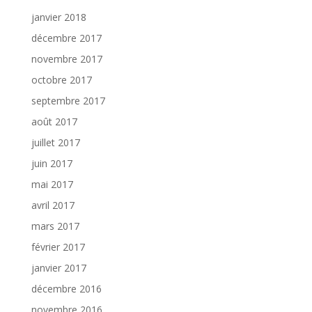
janvier 2018
décembre 2017
novembre 2017
octobre 2017
septembre 2017
août 2017
juillet 2017
juin 2017
mai 2017
avril 2017
mars 2017
février 2017
janvier 2017
décembre 2016
novembre 2016