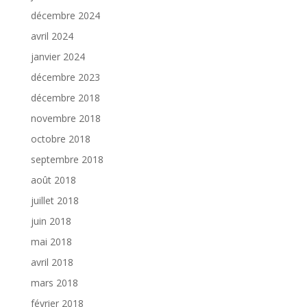
décembre 2024
avril 2024
janvier 2024
décembre 2023
décembre 2018
novembre 2018
octobre 2018
septembre 2018
août 2018
juillet 2018
juin 2018
mai 2018
avril 2018
mars 2018
février 2018